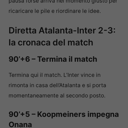
pausa forse arriva nel momento giusto per
ricaricare le pile e riordinare le idee.
Diretta Atalanta-Inter 2-3:
la cronaca del match
90’+6 – Termina il match
Termina qui il match. L’Inter vince in
rimonta in casa dell’Atalanta e si porta
momentaneamente al secondo posto.
90’+5 – Koopmeiners impegna
Onana