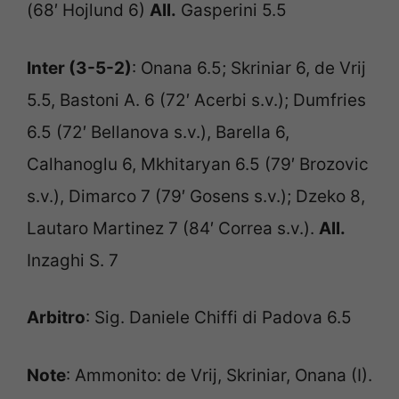
(68′ Hojlund 6)
All.
Gasperini 5.5
Inter (3-5-2)
: Onana 6.5; Skriniar 6, de Vrij
5.5, Bastoni A. 6 (72′ Acerbi s.v.); Dumfries
6.5 (72′ Bellanova s.v.), Barella 6,
Calhanoglu 6, Mkhitaryan 6.5 (79′ Brozovic
s.v.), Dimarco 7 (79′ Gosens s.v.); Dzeko 8,
Lautaro Martinez 7 (84′ Correa s.v.).
All.
Inzaghi S. 7
Arbitro
: Sig. Daniele Chiffi di Padova 6.5
Note
: Ammonito: de Vrij, Skriniar, Onana (I).