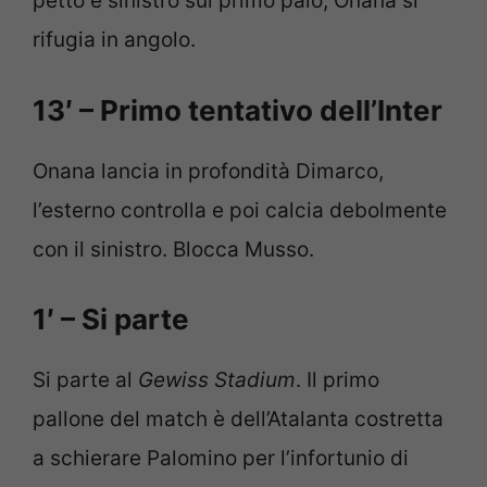
petto e sinistro sul primo palo, Onana si
rifugia in angolo.
13′ – Primo tentativo dell’Inter
Onana lancia in profondità Dimarco,
l’esterno controlla e poi calcia debolmente
con il sinistro. Blocca Musso.
1′ – Si parte
Si parte al
Gewiss Stadium
. Il primo
pallone del match è dell’Atalanta costretta
a schierare Palomino per l’infortunio di