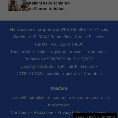
italiani nello schianto
dell’aereo turistico
Notizie.com di proprietà di WEB 365 SRL - Via Nicola
Marchese 10, 00141 Roma (RM) - Codice Fiscale e
Partita I.V.A. 12279101005
Testata Giornalistica registrata presso il Tribunale di
Roma con n°208/2021 del 21/12/2021
Copyright ©2026 - Tutti i diritti riservati -
NOTIZIE.COM è marchio registrato -
Contattaci
Le attività pubblicitarie su questo sito sono gestite da
theCoreAdv
Chi Siamo
-
Redazione
-
Privacy Policy
-
Disclaimer
Gestione preferenze cookie