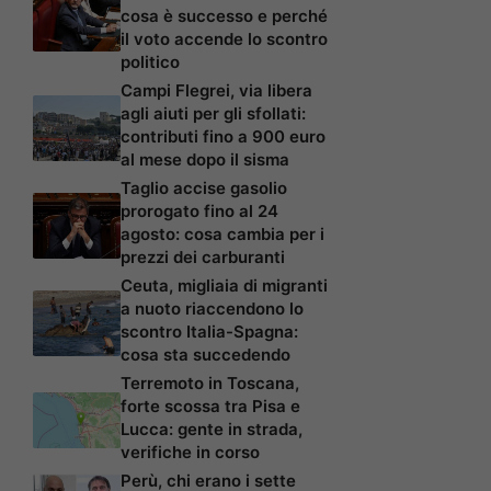
cosa è successo e perché
il voto accende lo scontro
politico
Campi Flegrei, via libera
agli aiuti per gli sfollati:
contributi fino a 900 euro
al mese dopo il sisma
Taglio accise gasolio
prorogato fino al 24
agosto: cosa cambia per i
prezzi dei carburanti
Ceuta, migliaia di migranti
a nuoto riaccendono lo
scontro Italia-Spagna:
cosa sta succedendo
Terremoto in Toscana,
forte scossa tra Pisa e
Lucca: gente in strada,
verifiche in corso
Perù, chi erano i sette