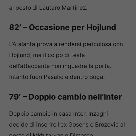
al posto di Lautaro Martinez.
82′ – Occasione per Hojlund
L’Atalanta prova a rendersi pericolosa con
Hojlund, ma il colpo di testa
dell’attaccante non inquadra la porta.
Intanto fuori Pasalic e dentro Boga.
79′ – Doppio cambio nell’Inter
Doppio cambio in casa Inter. Inzaghi
decide di inserire l’ex Gosens e Brozovic al
posto di Mkhitaryan e Dimarco.