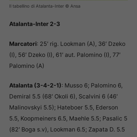
Il tabellino di Atalanta-Inter © Ansa
Atalanta-Inter 2-3
Marcatori
: 25′ rig. Lookman (A), 36′ Dzeko
(I), 56′ Dzeko (I), 61′ aut. Palomino (I), 77′
Palomino (A)
Atalanta (3-4-2-1)
: Musso 6; Palomino 6,
Demiral 5.5 (68′ Okoli 6), Scalvini 6 (46′
Malinovskyi 5.5); Hateboer 5.5, Ederson
5.5, Koopmeiners 6.5, Maehle 5.5; Pasalic 5
(82′ Boga s.v), Lookman 6.5; Zapata D. 5.5