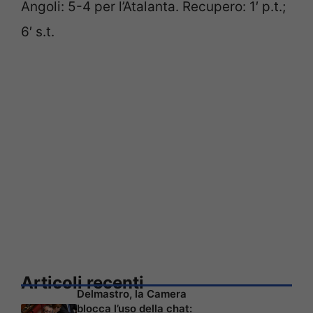
Angoli: 5-4 per l’Atalanta. Recupero: 1′ p.t.;
6′ s.t.
Articoli recenti
Delmastro, la Camera
blocca l’uso della chat: