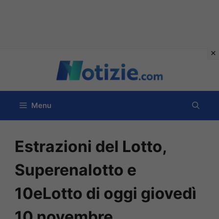
Vai
al
contenuto
Menu
Estrazioni del Lotto,
Superenalotto e
10eLotto di oggi giovedì
10 novembre