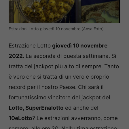
Estrazioni Lotto giovedì 10 novembre (Ansa Foto)
Estrazione Lotto
giovedì 10 novembre
2022
. La seconda di questa settimana. Si
tratta del jackpot più alto di sempre. Tanto
è vero che si tratta di un vero e proprio
record per il nostro Paese. Chi sarà il
fortunatissimo vincitore del jackpot del
Lotto, SuperEnalotto
ed anche del
10eLotto
? Le estrazioni avverranno, come
sempre, alle ore 20. Nell’ultima estrazione,