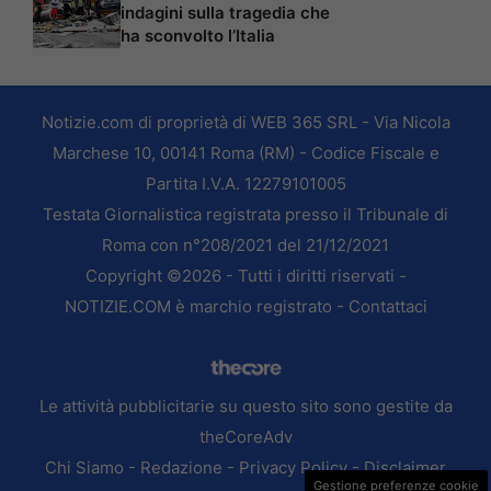
indagini sulla tragedia che
ha sconvolto l’Italia
Notizie.com di proprietà di WEB 365 SRL - Via Nicola
Marchese 10, 00141 Roma (RM) - Codice Fiscale e
Partita I.V.A. 12279101005
Testata Giornalistica registrata presso il Tribunale di
Roma con n°208/2021 del 21/12/2021
Copyright ©2026 - Tutti i diritti riservati -
NOTIZIE.COM è marchio registrato -
Contattaci
Le attività pubblicitarie su questo sito sono gestite da
theCoreAdv
Chi Siamo
-
Redazione
-
Privacy Policy
-
Disclaimer
Gestione preferenze cookie