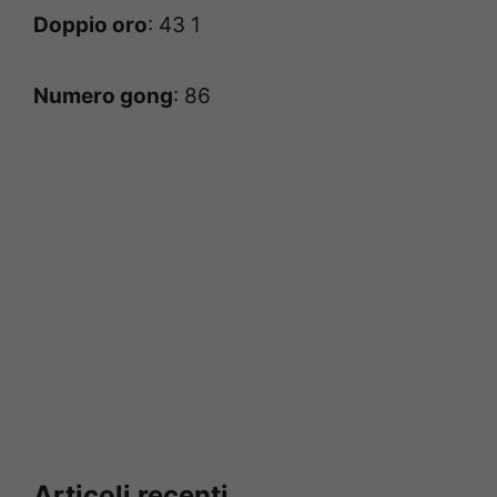
Doppio oro
: 43 1
Numero gong
: 86
Articoli recenti