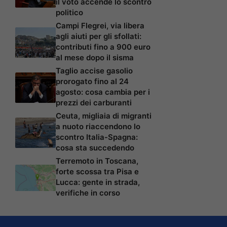
il voto accende lo scontro
politico
Campi Flegrei, via libera
agli aiuti per gli sfollati:
contributi fino a 900 euro
al mese dopo il sisma
Taglio accise gasolio
prorogato fino al 24
agosto: cosa cambia per i
prezzi dei carburanti
Ceuta, migliaia di migranti
a nuoto riaccendono lo
scontro Italia-Spagna:
cosa sta succedendo
Terremoto in Toscana,
forte scossa tra Pisa e
Lucca: gente in strada,
verifiche in corso