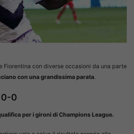
 e Fiorentina con diverse occasioni da una parte
acciano con una grandissima parata
.
 0-0
qualifica per i gironi di Champions League.