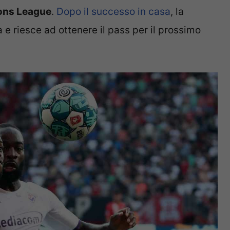
ions League
.
Dopo il successo in casa
, la
 e riesce ad ottenere il pass per il prossimo