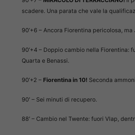
90’+7 –
MIRACOLO DI TERRACCIANO!
Il 
scadere. Una parata che vale la qualifica
90’+6 – Ancora Fiorentina pericolosa, ma J
90’+4 – Doppio cambio nella Fiorentina: f
Quarta e Benassi.
90’+2 –
Fiorentina in 10!
Seconda ammonizi
90′ – Sei minuti di recupero.
88′ – Cambio nel Twente: fuori Vlap, dentr