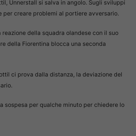
il, Unnerstall si salva in angolo. Sugli sviluppi
e per creare problemi al portiere avversario.
 reazione della squadra olandese con il suo
iere della Fiorentina blocca una seconda
ttil ci prova dalla distanza, la deviazione del
ario.
ta sospesa per qualche minuto per chiedere lo
.