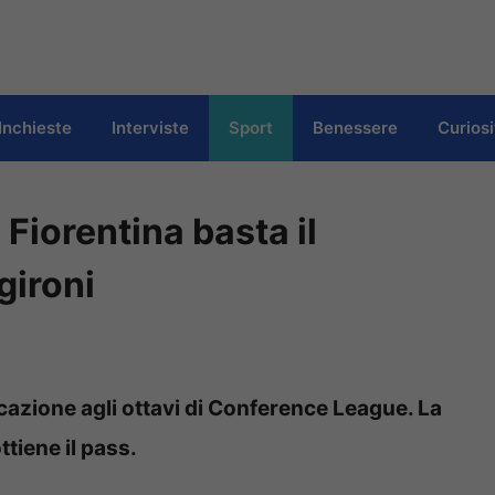
Inchieste
Interviste
Sport
Benessere
Curiosi
Fiorentina basta il
gironi
icazione agli ottavi di Conference League. La
ttiene il pass.