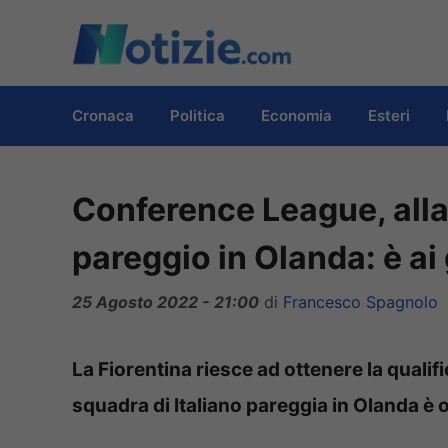
Vai
al
contenuto
Cronaca
Politica
Economia
Esteri
Conference League, alla 
pareggio in Olanda: è ai 
25 Agosto 2022 - 21:00
di
Francesco Spagnolo
La Fiorentina riesce ad ottenere la qualif
squadra di Italiano pareggia in Olanda è o