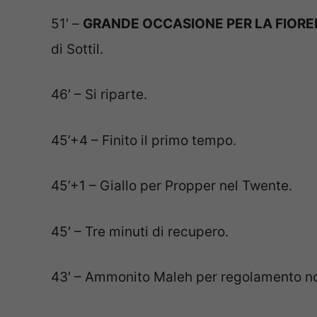
51′ –
GRANDE OCCASIONE PER LA FIORE
di Sottil.
46′ – Si riparte.
45’+4 – Finito il primo tempo.
45’+1 – Giallo per Propper nel Twente.
45′ – Tre minuti di recupero.
43′ – Ammonito Maleh per regolamento no