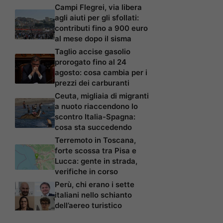
Campi Flegrei, via libera
agli aiuti per gli sfollati:
contributi fino a 900 euro
al mese dopo il sisma
Taglio accise gasolio
prorogato fino al 24
agosto: cosa cambia per i
prezzi dei carburanti
Ceuta, migliaia di migranti
a nuoto riaccendono lo
scontro Italia-Spagna:
cosa sta succedendo
Terremoto in Toscana,
forte scossa tra Pisa e
Lucca: gente in strada,
verifiche in corso
Perù, chi erano i sette
italiani nello schianto
dell’aereo turistico