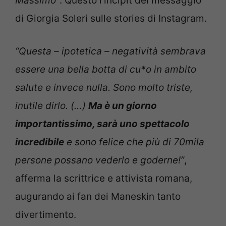
Massimo”
. Questo l’incipit del messaggio
di Giorgia Soleri sulle stories di Instagram.
“Questa – ipotetica – negatività sembrava
essere una bella botta di cu*o in ambito
salute e invece nulla. Sono molto triste,
inutile dirlo. (…)
Ma è un giorno
importantissimo, sarà uno spettacolo
incredibile
e sono felice che più di 70mila
persone possano vederlo e goderne!”
,
afferma la scrittrice e attivista romana,
augurando ai fan dei Maneskin tanto
divertimento.