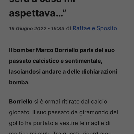
aspettava…”
di
Raffaele Sposito
19 Giugno 2022 - 15:33
Il bomber Marco Borriello parla del suo
passato calcistico e sentimentale,
lasciandosi andare a delle dichiarazioni
bomba.
Borriello
si è ormai ritirato dal calcio
giocato. Il suo passato da giramondo del
gol lo ha portato a vestire le maglie di
moltissimi club. Tra questi, ricordiamo