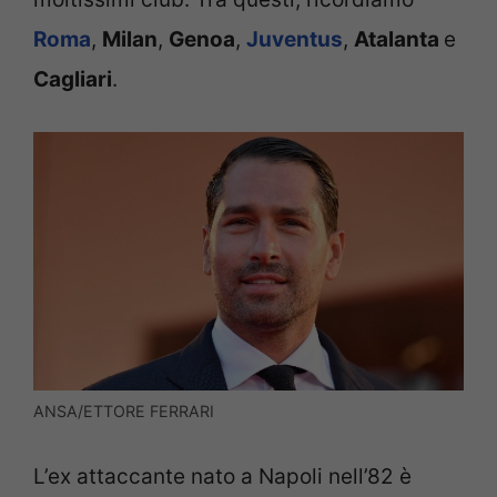
Roma
,
Milan
,
Genoa
,
Juventus
,
Atalanta
e
Cagliari
.
ANSA/ETTORE FERRARI
L’ex attaccante nato a Napoli nell’82 è