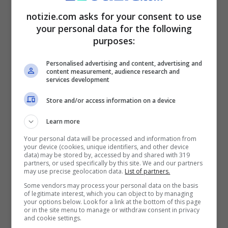
Primo Maggio e
notizie.com asks for your consent to use
your personal data for the following
polemicamente l’ha fatto
purposes:
notare
Personalised advertising and content, advertising and
content measurement, audience research and
services development
Store and/or access information on a device
Learn more
Your personal data will be processed and information from
your device (cookies, unique identifiers, and other device
data) may be stored by, accessed by and shared with 319
partners, or used specifically by this site. We and our partners
may use precise geolocation data.
List of partners.
Some vendors may process your personal data on the basis
of legitimate interest, which you can object to by managing
your options below. Look for a link at the bottom of this page
or in the site menu to manage or withdraw consent in privacy
and cookie settings.