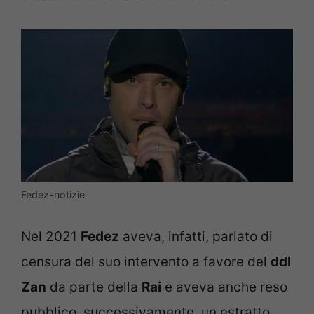
Fedez-notizie
Nel 2021
Fedez
aveva, infatti, parlato di
censura del suo intervento a favore del
ddl
Zan
da parte della
Rai
e aveva anche reso
pubblico, successivamente, un estratto