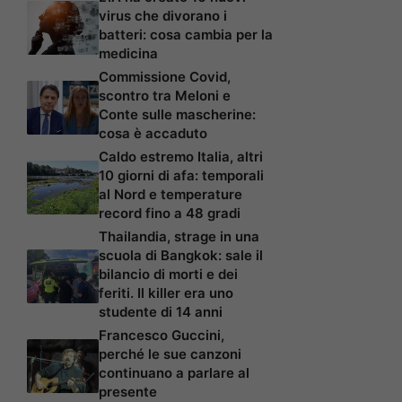
virus che divorano i
batteri: cosa cambia per la
medicina
Commissione Covid,
scontro tra Meloni e
Conte sulle mascherine:
cosa è accaduto
Caldo estremo Italia, altri
10 giorni di afa: temporali
al Nord e temperature
record fino a 48 gradi
Thailandia, strage in una
scuola di Bangkok: sale il
bilancio di morti e dei
feriti. Il killer era uno
studente di 14 anni
Francesco Guccini,
perché le sue canzoni
continuano a parlare al
presente