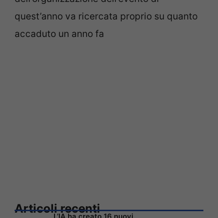
quest’anno va ricercata proprio su quanto
accaduto un anno fa
Articoli recenti
L’IA ha creato 16 nuovi