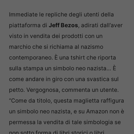
Immediate le repliche degli utenti della
piattaforma di
Jeff Bezos
, adirati dall’aver
visto in vendita dei prodotti con un
marchio che si richiama al nazismo
contemporaneo. È una tshirt che riporta
sulla stampa un simbolo neo nazista… È
come andare in giro con una svastica sul
petto. Vergognosa, commenta un utente.
“Come da titolo, questa maglietta raffigura
un simbolo neo nazista, e su Amazon non è
permessa la vendita di tale simbologia se
non sotto forma di libri storici o libri