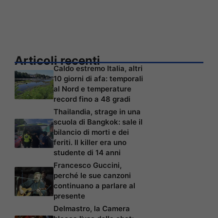
Articoli recenti
Caldo estremo Italia, altri
10 giorni di afa: temporali
al Nord e temperature
record fino a 48 gradi
Thailandia, strage in una
scuola di Bangkok: sale il
bilancio di morti e dei
feriti. Il killer era uno
studente di 14 anni
Francesco Guccini,
perché le sue canzoni
continuano a parlare al
presente
Delmastro, la Camera