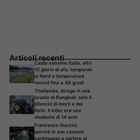
Articoli recenti
Caldo estremo Italia, altri
10 giorni di afa: temporali
al Nord e temperature
record fino a 48 gradi
Thailandia, strage in una
scuola di Bangkok: sale il
bilancio di morti e dei
feriti. Il killer era uno
studente di 14 anni
Francesco Guccini,
perché le sue canzoni
continuano a parlare al