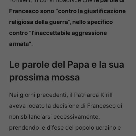
Tornielli, in cui si ribadisce che
le parole di
Francesco sono “contro la giustificazione
religiosa della guerra”, nello specifico
contro “l’inaccettabile aggressione
armata”
.
Le parole del Papa e la sua
prossima mossa
Nei giorni precedenti, il Patriarca Kirill
aveva lodato la decisione di Francesco di
non sbilanciarsi eccessivamente,
prendendo le difese del popolo ucraino e