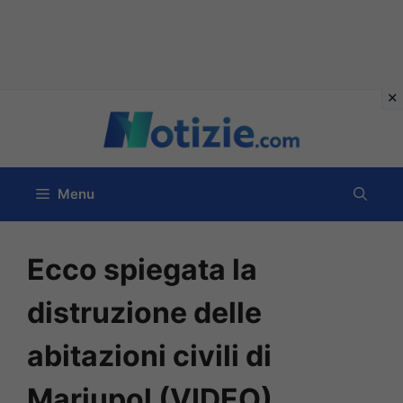
Vai
al
contenuto
Menu
Ecco spiegata la
distruzione delle
abitazioni civili di
Mariupol (VIDEO)