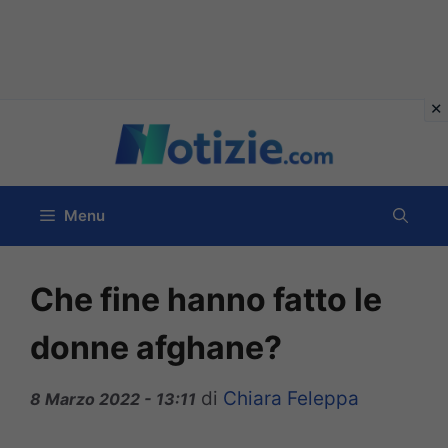
Vai
al
contenuto
Menu
Che fine hanno fatto le
donne afghane?
di
Chiara Feleppa
8 Marzo 2022 - 13:11