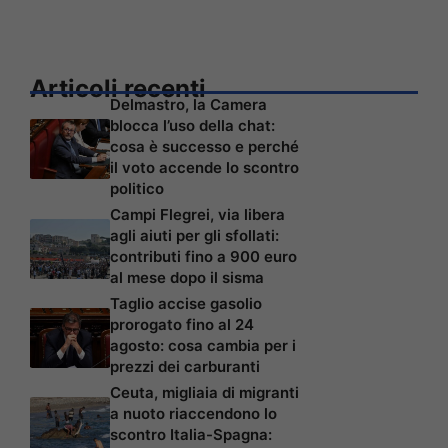
Articoli recenti
Delmastro, la Camera
blocca l’uso della chat:
cosa è successo e perché
il voto accende lo scontro
politico
Campi Flegrei, via libera
agli aiuti per gli sfollati:
contributi fino a 900 euro
al mese dopo il sisma
Taglio accise gasolio
prorogato fino al 24
agosto: cosa cambia per i
prezzi dei carburanti
Ceuta, migliaia di migranti
a nuoto riaccendono lo
scontro Italia-Spagna: