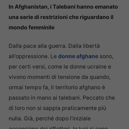
In Afghanistan, i Talebani hanno emanato
una serie di restrizioni che riguardano il
mondo femminile
Dalla pace alla guerra. Dalla libertà
all’oppressione. Le
donne afghane
sono,
per certi versi, come le donne ucraine e
vivono momenti di tensione da quando,
ormai tempo fa, il territorio afghano è
passato in mano ai talebani. Peccato che
di loro non si sappia praticamente più
nulla. Già, perché dopo l’iniziale
accensione dei riflettori, le luci si sono