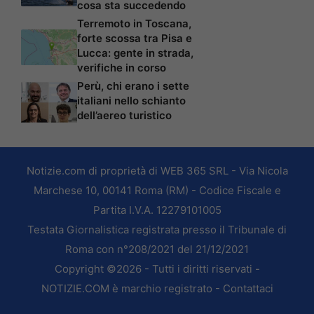
cosa sta succedendo
Terremoto in Toscana,
forte scossa tra Pisa e
Lucca: gente in strada,
verifiche in corso
Perù, chi erano i sette
italiani nello schianto
dell’aereo turistico
Notizie.com di proprietà di WEB 365 SRL - Via Nicola
Marchese 10, 00141 Roma (RM) - Codice Fiscale e
Partita I.V.A. 12279101005
Testata Giornalistica registrata presso il Tribunale di
Roma con n°208/2021 del 21/12/2021
Copyright ©2026 - Tutti i diritti riservati -
NOTIZIE.COM è marchio registrato -
Contattaci