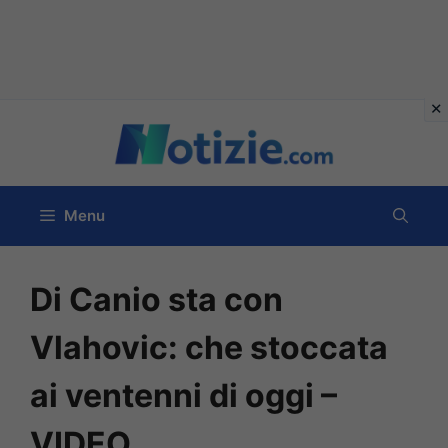
Vai
al
contenuto
Menu
Di Canio sta con
Vlahovic: che stoccata
ai ventenni di oggi –
VIDEO