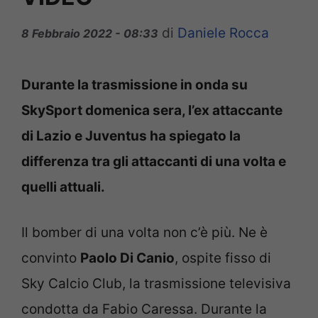
di
Daniele Rocca
8 Febbraio 2022 - 08:33
Durante la trasmissione in onda su
SkySport domenica sera, l’ex attaccante
di Lazio e Juventus ha spiegato la
differenza tra gli attaccanti di una volta e
quelli attuali.
Il bomber di una volta non c’è più. Ne è
convinto
Paolo Di Canio
, ospite fisso di
Sky Calcio Club, la trasmissione televisiva
condotta da Fabio Caressa. Durante la