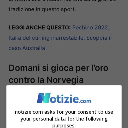
tradizione in questo sport.
LEGGI ANCHE QUESTO:
Pechino 2022,
Italia del curling inarrestabile. Scoppia il
caso Australia
Domani si gioca per l’oro
contro la Norvegia
notizie.com asks for your consent to use
your personal data for the following
purposes: