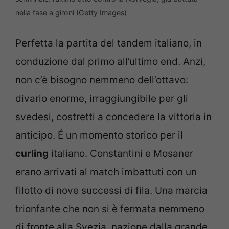
nella fase a gironi (Getty Images)
Perfetta la partita del tandem italiano, in
conduzione dal primo all’ultimo end. Anzi,
non c’è bisogno nemmeno dell’ottavo:
divario enorme, irraggiungibile per gli
svedesi, costretti a concedere la vittoria in
anticipo. É un momento storico per il
curling
italiano. Constantini e Mosaner
erano arrivati al match imbattuti con un
filotto di nove successi di fila. Una marcia
trionfante che non si è fermata nemmeno
di fronte alla Svezia, nazione dalla grande