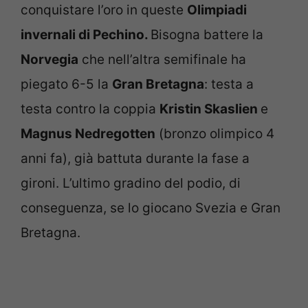
conquistare l’oro in queste
Olimpiadi
invernali di Pechino.
Bisogna battere la
Norvegia
che nell’altra semifinale ha
piegato 6-5 la
Gran Bretagna
: testa a
testa contro la coppia
Kristin Skaslien
e
Magnus Nedregotten
(bronzo olimpico 4
anni fa), già battuta durante la fase a
gironi. L’ultimo gradino del podio, di
conseguenza, se lo giocano Svezia e Gran
Bretagna.