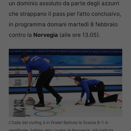
un dominio assoluto da parte degli azzurri
che strappano il pass per l’atto conclusivo,
in programma domani martedì 8 febbraio
contro la
Norvegia
(alle ore 13.05).
L’Italia del curling è in finale! Battuta la Svezia 8-1 in
semifinale: l’ultimo atto contro la Norvegia, già battuta