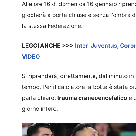
Alle ore 16 di domenica 16 gennaio riprend
giocherà a porte chiuse e senza l’ombra d
la stessa Federazione.
LEGGI ANCHE >>>
Inter-Juventus, Coron
VIDEO
Si riprenderà, direttamente, dal minuto in 
tempo. Per il calciatore la botta è stata p
parla chiaro:
trauma craneoencefalico
e d
giorno intero.