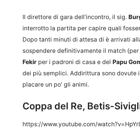
Il direttore di gara dell’incontro, il sig.
Bur
interrotto la partita per capire quali fosse
Dopo tanti minuti di attesa di è arrivati al
sospendere definitivamente il match (per l
Fekir
per i padroni di casa e del
Papu Go
dei più semplici. Addirittura sono dovute 
placare un po’ gli animi.
Coppa del Re, Betis-Sivig
https://www.youtube.com/watch?v=HpYr