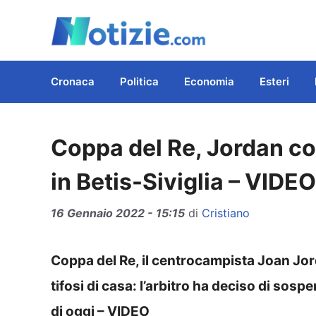
Vai
al
contenuto
Cronaca
Politica
Economia
Esteri
Coppa del Re, Jordan co
in Betis-Siviglia – VIDEO
16 Gennaio 2022 - 15:15
di
Cristiano
Coppa del Re, il centrocampista Joan Jord
tifosi di casa: l’arbitro ha deciso di sos
di oggi – VIDEO