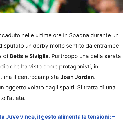
accaduto nelle ultime ore in Spagna durante un
è disputato un derby molto sentito da entrambe
a di
Betis
e
Siviglia
. Purtroppo una bella serata
dio che ha visto come protagonisti, in
ittima il centrocampista
Joan Jordan
.
n oggetto volato dagli spalti. Si tratta di una
o l’atleta.
la Juve vince, il gesto alimenta le tensioni: –