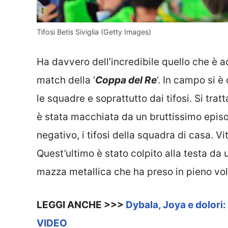
Tifosi Betis Siviglia (Getty Images)
Ha davvero dell’incredibile quello che è 
match della ‘
Coppa del Re
‘. In campo si 
le squadre e soprattutto dai tifosi. Si tratt
è stata macchiata da un bruttissimo episo
negativo, i tifosi della squadra di casa. V
Quest’ultimo è stato colpito alla testa da u
mazza metallica che ha preso in pieno volt
LEGGI ANCHE >>>
Dybala, Joya e dolori: 
VIDEO