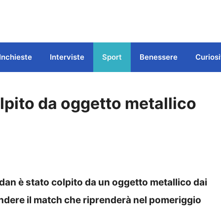
Inchieste
Interviste
Sport
Benessere
Curiosi
lpito da oggetto metallico
an è stato colpito da un oggetto metallico dai
pendere il match che riprenderà nel pomeriggio