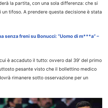
erà la partita, con una sola differenza: che si
i un tifoso. A prendere questa decisione è stata
a senza freni su Bonucci: “Uomo di m***a” –
cui è accaduto il tutto: ovvero dal 39′ del primo
iuttosto pesante visto che il bollettino medico
ovrà rimanere sotto osservazione per un