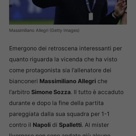
Massimiliano Allegri (Getty Images)
Emergono dei retroscena interessanti per
quanto riguarda la vicenda che ha visto
come protagonista sia l’allenatore dei
bianconeri
Massimiliano Allegri
che
l’arbitro
Simone Sozza
. Il tutto è accaduto
durante e dopo la fine della partita
pareggiata dalla sua squadra per 1-1
contro il
Napoli
di
Spalletti
. Al mister
livornese non sono andate giù alcune