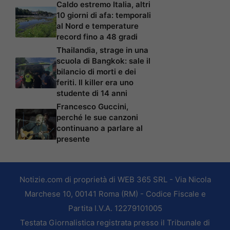
Caldo estremo Italia, altri
10 giorni di afa: temporali
al Nord e temperature
record fino a 48 gradi
Thailandia, strage in una
scuola di Bangkok: sale il
bilancio di morti e dei
feriti. Il killer era uno
studente di 14 anni
Francesco Guccini,
perché le sue canzoni
continuano a parlare al
presente
Notizie.com di proprietà di WEB 365 SRL - Via Nicola
Marchese 10, 00141 Roma (RM) - Codice Fiscale e
Partita I.V.A. 12279101005
Testata Giornalistica registrata presso il Tribunale di