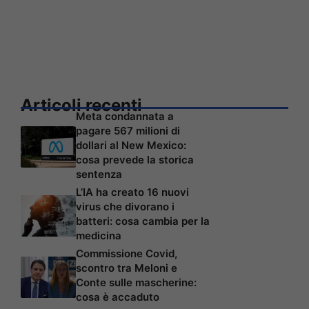
Articoli recenti
Meta condannata a
pagare 567 milioni di
dollari al New Mexico:
cosa prevede la storica
sentenza
L’IA ha creato 16 nuovi
virus che divorano i
batteri: cosa cambia per la
medicina
Commissione Covid,
scontro tra Meloni e
Conte sulle mascherine:
cosa è accaduto