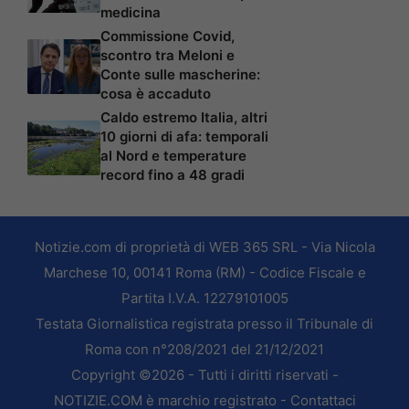
medicina
Commissione Covid,
scontro tra Meloni e
Conte sulle mascherine:
cosa è accaduto
Caldo estremo Italia, altri
10 giorni di afa: temporali
al Nord e temperature
record fino a 48 gradi
Notizie.com di proprietà di WEB 365 SRL - Via Nicola
Marchese 10, 00141 Roma (RM) - Codice Fiscale e
Partita I.V.A. 12279101005
Testata Giornalistica registrata presso il Tribunale di
Roma con n°208/2021 del 21/12/2021
Copyright ©2026 - Tutti i diritti riservati -
NOTIZIE.COM è marchio registrato -
Contattaci