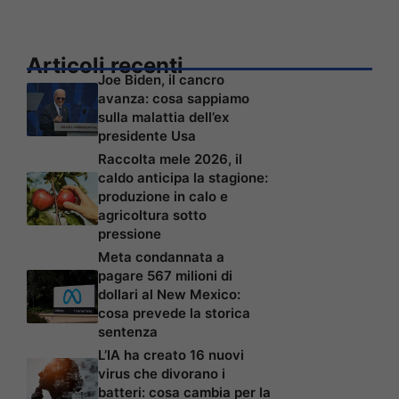
Articoli recenti
Joe Biden, il cancro
avanza: cosa sappiamo
sulla malattia dell’ex
presidente Usa
Raccolta mele 2026, il
caldo anticipa la stagione:
produzione in calo e
agricoltura sotto
pressione
Meta condannata a
pagare 567 milioni di
dollari al New Mexico:
cosa prevede la storica
sentenza
L’IA ha creato 16 nuovi
virus che divorano i
batteri: cosa cambia per la