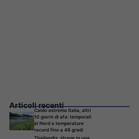
Articoli recenti
Caldo estremo Italia, altri
10 giorni di afa: temporali
al Nord e temperature
record fino a 48 gradi
Thailandia, strage in una