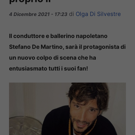
di
Olga Di Silvestre
4 Dicembre 2021 - 17:23
Il conduttore e ballerino napoletano
Stefano De Martino, sarà il protagonista di
un nuovo colpo di scena che ha
entusiasmato tutti i suoi fan!