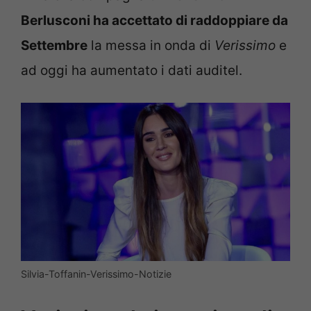
Berlusconi ha accettato di raddoppiare da
Settembre
la messa in onda di
Verissimo
e
ad oggi ha aumentato i dati auditel.
Silvia-Toffanin-Verissimo-Notizie