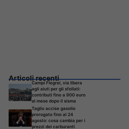
Articoli recenti
Campi Flegrei, via libera
agli aiuti per gli sfollati:
contributi fino a 900 euro
al mese dopo il sisma
Taglio accise gasolio
prorogato fino al 24
agosto: cosa cambia per i
prezzi dei carburanti