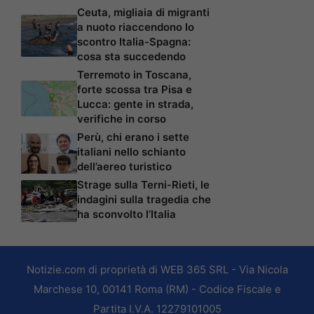
Ceuta, migliaia di migranti
a nuoto riaccendono lo
scontro Italia-Spagna:
cosa sta succedendo
Terremoto in Toscana,
forte scossa tra Pisa e
Lucca: gente in strada,
verifiche in corso
Perù, chi erano i sette
italiani nello schianto
dell’aereo turistico
Strage sulla Terni-Rieti, le
indagini sulla tragedia che
ha sconvolto l’Italia
Notizie.com di proprietà di WEB 365 SRL - Via Nicola
Marchese 10, 00141 Roma (RM) - Codice Fiscale e
Partita I.V.A. 12279101005