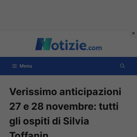
Vai
al
contenuto
Menu
Verissimo anticipazioni
27 e 28 novembre: tutti
gli ospiti di Silvia
Toffanin