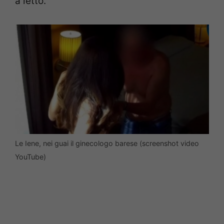
a letto.
Le Iene, nei guai il ginecologo barese (screenshot video
YouTube)