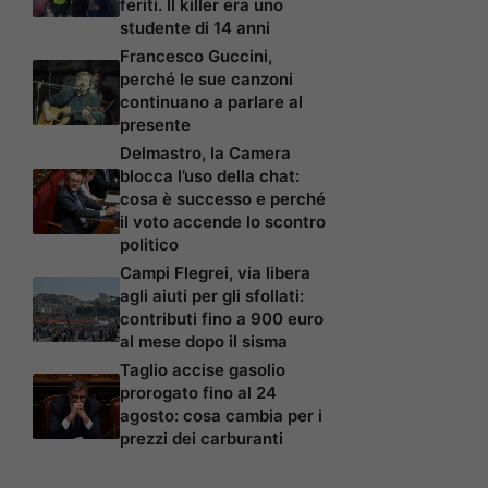
feriti. Il killer era uno
studente di 14 anni
Francesco Guccini,
perché le sue canzoni
continuano a parlare al
presente
Delmastro, la Camera
blocca l’uso della chat:
cosa è successo e perché
il voto accende lo scontro
politico
Campi Flegrei, via libera
agli aiuti per gli sfollati:
contributi fino a 900 euro
al mese dopo il sisma
Taglio accise gasolio
prorogato fino al 24
agosto: cosa cambia per i
prezzi dei carburanti