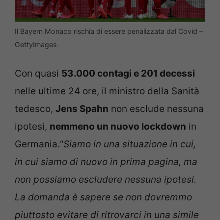
Il Bayern Monaco rischia di essere penalizzata dal Covid –
GettyImages-
Con quasi
53.000 contagi e 201 decessi
nelle ultime 24 ore, il ministro della Sanità
tedesco,
Jens Spahn
non esclude nessuna
ipotesi,
nemmeno un nuovo lockdown
in
Germania.“
Siamo in una situazione in cui,
in cui siamo di nuovo in prima pagina, ma
non possiamo escludere nessuna ipotesi.
La domanda è sapere se non dovremmo
piuttosto evitare di ritrovarci in una simile