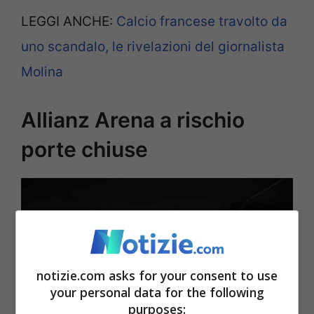
LEGGI ANCHE:
Calcio francese travolto da
uno scandalo, le rivelazioni del giornalista
Molina
Allianz Arena a rischio
porte chiuse
notizie.com asks for your consent to use
your personal data for the following
purposes: