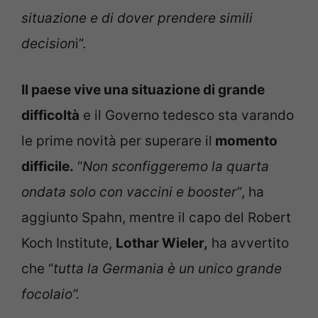
situazione e di dover prendere simili
decision
i”.
Il paese vive una situazione di grande
difficoltà
e il Governo tedesco sta varando
le prime novità per superare il
momento
difficile.
“
Non sconfiggeremo la quarta
ondata solo con vaccini e booster”
, ha
aggiunto Spahn, mentre il capo del Robert
Koch Institute,
Lothar Wieler,
ha avvertito
che “
tutta la Germania è un unico grande
focolaio”.