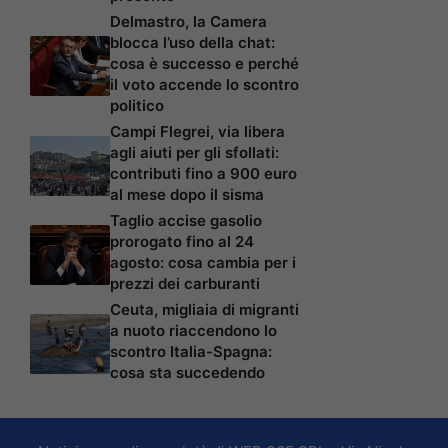
Delmastro, la Camera
blocca l’uso della chat:
cosa è successo e perché
il voto accende lo scontro
politico
Campi Flegrei, via libera
agli aiuti per gli sfollati:
contributi fino a 900 euro
al mese dopo il sisma
Taglio accise gasolio
prorogato fino al 24
agosto: cosa cambia per i
prezzi dei carburanti
Ceuta, migliaia di migranti
a nuoto riaccendono lo
scontro Italia-Spagna:
cosa sta succedendo