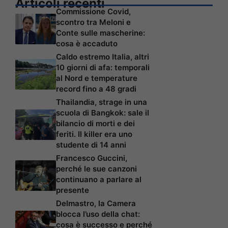
Articoli recenti
Commissione Covid,
scontro tra Meloni e
Conte sulle mascherine:
cosa è accaduto
Caldo estremo Italia, altri
10 giorni di afa: temporali
al Nord e temperature
record fino a 48 gradi
Thailandia, strage in una
scuola di Bangkok: sale il
bilancio di morti e dei
feriti. Il killer era uno
studente di 14 anni
Francesco Guccini,
perché le sue canzoni
continuano a parlare al
presente
Delmastro, la Camera
blocca l’uso della chat:
cosa è successo e perché