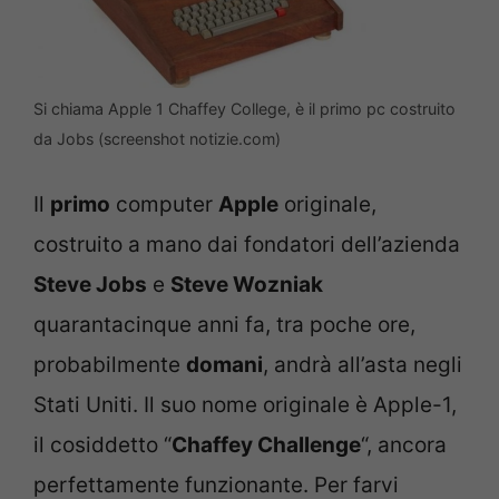
Si chiama Apple 1 Chaffey College, è il primo pc costruito
da Jobs (screenshot notizie.com)
Il
primo
computer
Apple
originale,
costruito a mano dai fondatori dell’azienda
Steve Jobs
e
Steve Wozniak
quarantacinque anni fa, tra poche ore,
probabilmente
domani
, andrà all’asta negli
Stati Uniti. Il suo nome originale è Apple-1,
il cosiddetto “
Chaffey Challenge
“, ancora
perfettamente funzionante. Per farvi