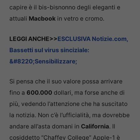
capire è il bis-bisnonno degli eleganti e
attuali
Macbook
in vetro e cromo.
LEGGI ANCHE>>
ESCLUSIVA Notizie.com,
Bassetti sul virus sinciziale:
&#8220;Sensibilizzare;
Si pensa che il suo valore possa arrivare
fino a
600.000
dollari, ma forse anche di
più, vedendo l’attenzione che ha suscitato
la notizia. Non c’è l’ufficialità, ma dovrebbe
andare all’asta domani in
California
. Il
cosiddetto “Chaffey College” Apple-1 è