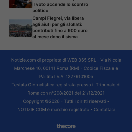
il voto accende lo scontro
politico
Campi Flegrei, via libera
agli aiuti per gli sfollati:
contributi fino a 900 euro
al mese dopo il sisma
Notizie.com di proprietà di WEB 365 SRL - Via Nicola
Marchese 10, 00141 Roma (RM) - Codice Fiscale e
Partita I.V.A. 12279101005
Testata Giornalistica registrata presso il Tribunale di
Roma con n°208/2021 del 21/12/2021
Copyright ©2026 - Tutti i diritti riservati -
NOTIZIE.COM è marchio registrato -
Contattaci