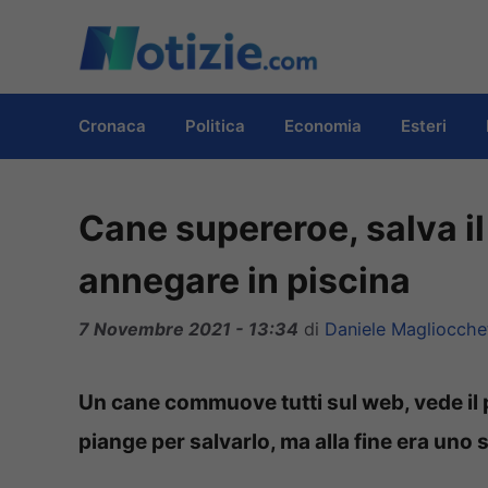
Vai
al
contenuto
Cronaca
Politica
Economia
Esteri
Cane supereroe, salva i
annegare in piscina
7 Novembre 2021 - 13:34
di
Daniele Magliocchet
Un cane commuove tutti sul web, vede il 
piange per salvarlo, ma alla fine era uno