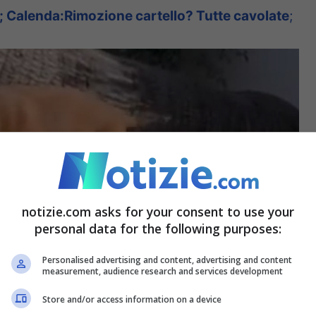
 Calenda:Rimozione cartello? Tutte cavolate
;
notizie.com asks for your consent to use your
personal data for the following purposes:
Personalised advertising and content, advertising and content
measurement, audience research and services development
Store and/or access information on a device