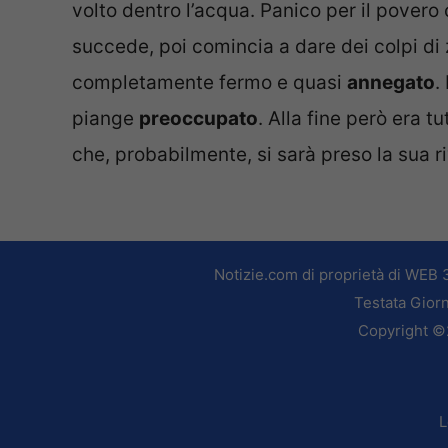
volto dentro l’acqua. Panico per il povero 
succede, poi comincia a dare dei colpi di 
completamente fermo e quasi
annegato
.
piange
preoccupato
. Alla fine però era 
che, probabilmente, si sarà preso la sua ri
Notizie.com di proprietà di WEB 
Testata Giorn
Copyright ©2
L