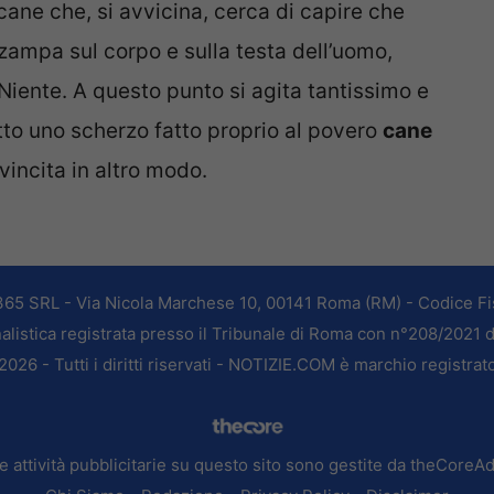
cane che, si avvicina, cerca di capire che
zampa sul corpo e sulla testa dell’uomo,
 Niente. A questo punto si agita tantissimo e
tutto uno scherzo fatto proprio al povero
cane
vincita in altro modo.
365 SRL - Via Nicola Marchese 10, 00141 Roma (RM) - Codice Fis
alistica registrata presso il Tribunale di Roma con n°208/2021 
026 - Tutti i diritti riservati - NOTIZIE.COM è marchio registrat
e attività pubblicitarie su questo sito sono gestite da theCoreA