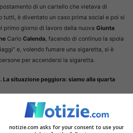
 spostamento di un cartello che vietava di
utti, è diventato un caso prima social e poi si
el primo giorno di lavoro della nuova
Giunta
ne
Carlo
Calenda
, facendo di continuo la spola
“viaggi” e, volendo fumare una sigaretta, si è
 persone per accendersi la sigaretta.
La situazione peggiora: siamo alla quarta
 vicine l’una all’altra, e con lo scopo di
tenere un po’ le distanze, visto il momento
notizie.com asks for your consent to use your
a ha pensato di spostare il cartello del divieto