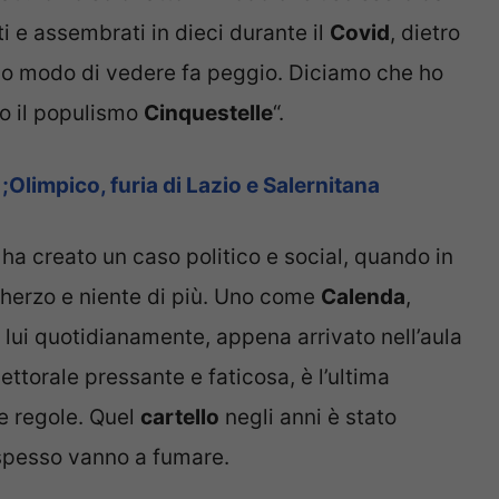
 e assembrati in dieci durante il
Covid
, dietro
io modo di vedere fa peggio. Diciamo che ho
o il populismo
Cinquestelle
“.
;Olimpico, furia di Lazio e Salernitana
ha creato un caso politico e social, quando in
scherzo e niente di più. Uno come
Calenda
,
lui quotidianamente, appena arrivato nell’aula
torale pressante e faticosa, è l’ultima
e regole. Quel
cartello
negli anni è stato
, spesso vanno a fumare.