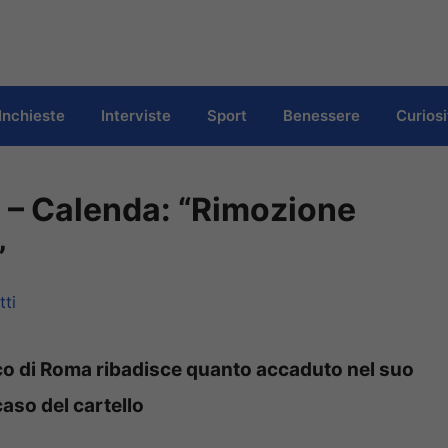
Inchieste
Interviste
Sport
Benessere
Curiosi
– Calenda: “Rimozione
”
tti
aco di Roma ribadisce quanto accaduto nel suo
aso del cartello