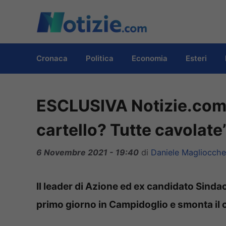
Vai
al
contenuto
Cronaca
Politica
Economia
Esteri
ESCLUSIVA Notizie.com 
cartello? Tutte cavolate
6 Novembre 2021 - 19:40
di
Daniele Magliocche
Il leader di Azione ed ex candidato Sind
primo giorno in Campidoglio e smonta il c