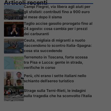
Articoli recenti
Campi Flegrei, via libera agli aiuti per
gli sfollati: contributi fino a 900 euro
al mese dopo il sisma
Taglio accise gasolio prorogato fino al
24 agosto: cosa cambia per i prezzi
dei carburanti
Ceuta, migliaia di migranti a nuoto
riaccendono lo scontro Italia-Spagna:
cosa sta succedendo
Terremoto in Toscana, forte scossa
tra Pisa e Lucca: gente in strada,
verifiche in corso
Perù, chi erano i sette italiani nello
schianto dell’aereo turistico
Strage sulla Terni-Rieti, le indagini
sulla tragedia che ha sconvolto l’Italia