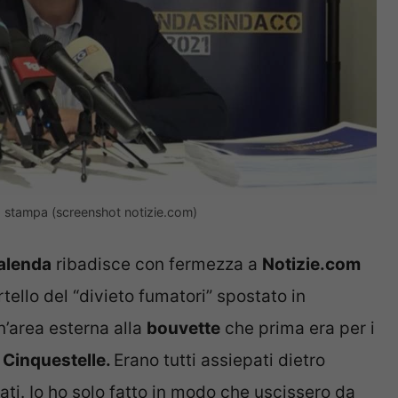
a stampa (screenshot notizie.com)
alenda
ribadisce con fermezza a
Notizie.com
tello del “divieto fumatori” spostato in
n’area esterna alla
bouvette
che prima era per i
i
Cinquestelle.
Erano tutti assiepati dietro
ti. Io ho solo fatto in modo che uscissero da