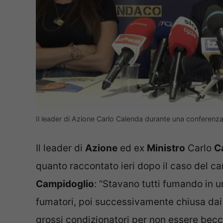
Il leader di Azione Carlo Calenda durante una conferenz
Il leader di
Azione
ed ex
Ministro
Carlo
C
quanto raccontato ieri dopo il caso del car
Campidoglio
: “Stavano tutti fumando in u
fumatori, poi successivamente chiusa da
grossi condizionatori per non essere becca