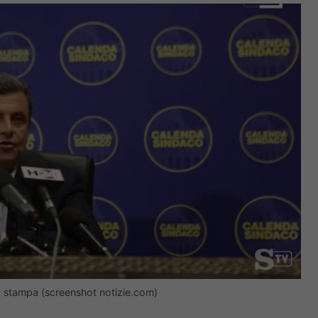
a stampa (screenshot notizie.com)