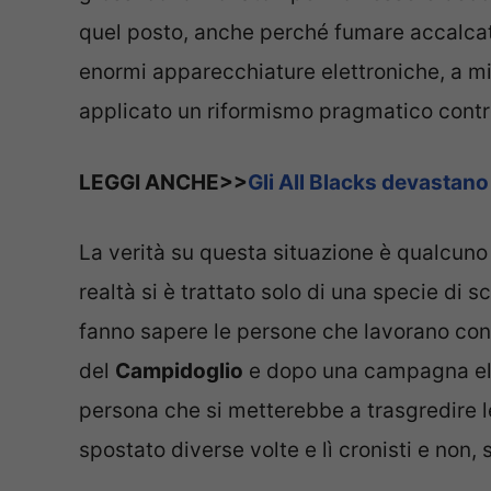
quel posto, anche perché fumare accalcati
enormi apparecchiature elettroniche, a m
applicato un riformismo pragmatico contr
LEGGI ANCHE>>
Gli All Blacks devastano 
La verità su questa situazione è qualcuno 
realtà si è trattato solo di una specie di 
fanno sapere le persone che lavorano con 
del
Campidoglio
e dopo una campagna elet
persona che si metterebbe a trasgredire l
spostato diverse volte e lì cronisti e non