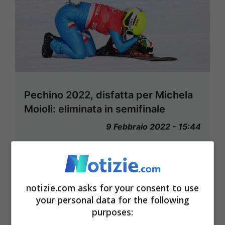
Pechino 2022, disfatta per Michela
Moioli: eliminata in semifinale
9 Febbraio 2022 - 15:44
notizie.com asks for your consent to use
your personal data for the following
purposes: