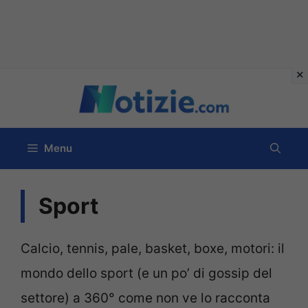
Vai
al
contenuto
Menu
Sport
Calcio, tennis, pale, basket, boxe, motori: il
mondo dello sport (e un po’ di gossip del
settore) a 360° come non ve lo racconta