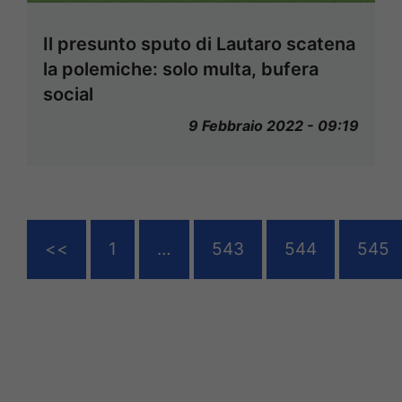
Il presunto sputo di Lautaro scatena
la polemiche: solo multa, bufera
social
9 Febbraio 2022 - 09:19
<<
1
…
543
544
545