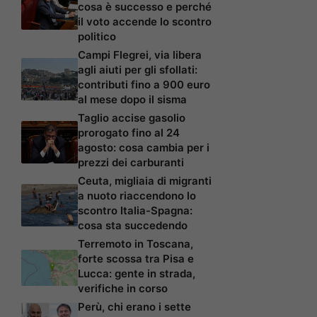
cosa è successo e perché
il voto accende lo scontro
politico
Campi Flegrei, via libera
agli aiuti per gli sfollati:
contributi fino a 900 euro
al mese dopo il sisma
Taglio accise gasolio
prorogato fino al 24
agosto: cosa cambia per i
prezzi dei carburanti
Ceuta, migliaia di migranti
a nuoto riaccendono lo
scontro Italia-Spagna:
cosa sta succedendo
Terremoto in Toscana,
forte scossa tra Pisa e
Lucca: gente in strada,
verifiche in corso
Perù, chi erano i sette