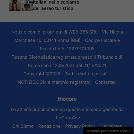
italiani nello schianto
dell’aereo turistico
Notizie.com di proprietà di WEB 365 SRL - Via Nicola
Marchese 10, 00141 Roma (RM) - Codice Fiscale e
Partita I.V.A. 12279101005
Testata Giornalistica registrata presso il Tribunale di
Roma con n°208/2021 del 21/12/2021
Copyright ©2026 - Tutti i diritti riservati -
NOTIZIE.COM è marchio registrato -
Contattaci
Le attività pubblicitarie su questo sito sono gestite da
theCoreAdv
Chi Siamo
-
Redazione
-
Privacy Policy
-
Disclaimer
Gestione preferenze cookie