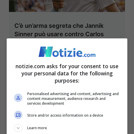
C’è un’arma segreta che Jannik
Sinner può usare contro Carlos
Alcaraz (e viceversa): c’entrano i
fondi dell’Arabia Saudita
7 Settembre 2025 - 14:00
notizie.com asks for your consent to use
your personal data for the following
purposes:
Personalised advertising and content, advertising and
content measurement, audience research and
services development
Store and/or access information on a device
Learn more