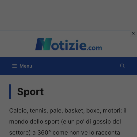
Vai
al
contenuto
Menu
Sport
Calcio, tennis, pale, basket, boxe, motori: il
mondo dello sport (e un po’ di gossip del
settore) a 360° come non ve lo racconta