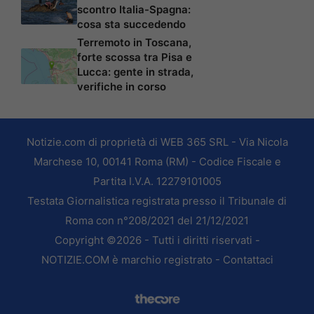
scontro Italia-Spagna:
cosa sta succedendo
Terremoto in Toscana,
forte scossa tra Pisa e
Lucca: gente in strada,
verifiche in corso
Notizie.com di proprietà di WEB 365 SRL - Via Nicola
Marchese 10, 00141 Roma (RM) - Codice Fiscale e
Partita I.V.A. 12279101005
Testata Giornalistica registrata presso il Tribunale di
Roma con n°208/2021 del 21/12/2021
Copyright ©2026 - Tutti i diritti riservati -
NOTIZIE.COM è marchio registrato -
Contattaci