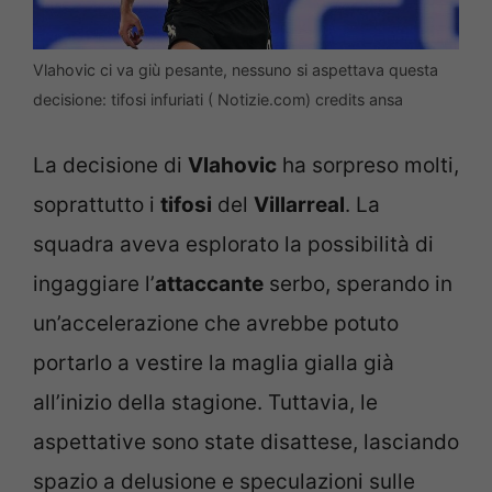
Vlahovic ci va giù pesante, nessuno si aspettava questa
decisione: tifosi infuriati ( Notizie.com) credits ansa
La decisione di
Vlahovic
ha sorpreso molti,
soprattutto i
tifosi
del
Villarreal
. La
squadra aveva esplorato la possibilità di
ingaggiare l’
attaccante
serbo, sperando in
un’accelerazione che avrebbe potuto
portarlo a vestire la maglia gialla già
all’inizio della stagione. Tuttavia, le
aspettative sono state disattese, lasciando
spazio a delusione e speculazioni sulle