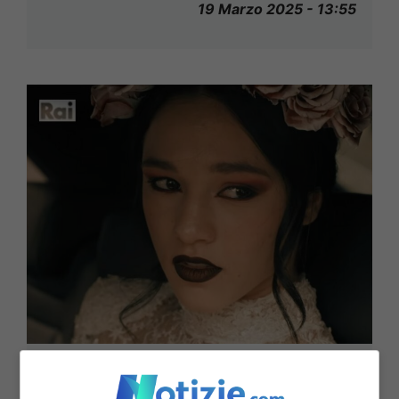
19 Marzo 2025 - 13:55
Ricomincia Mare Fuori: chi ha ucciso