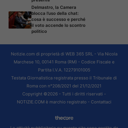
Delmastro, la Camera
blocca l’uso della chat:
cosa è successo e perché
il voto accende lo scontro
politico
Notizie.com di proprietà di WEB 365 SRL - Via Nicola
Marchese 10, 00141 Roma (RM) - Codice Fiscale e
Partita I.V.A. 12279101005
Testata Giornalistica registrata presso il Tribunale di
Roma con n°208/2021 del 21/12/2021
Copyright ©2026 - Tutti i diritti riservati -
NOTIZIE.COM è marchio registrato -
Contattaci
Le attività pubblicitarie su questo sito sono gestite da