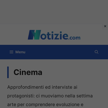
Vai
al
contenuto
Menu
Cinema
Approfondimenti ed interviste ai
protagonisti: ci muoviamo nella settima
arte per comprendere evoluzione e