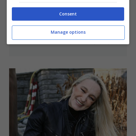
Consent
La morte in solitudine di Gene
Hackman una settimana dopo la
moglie, uccisa dall’hantavirus
Manage options
8 Marzo 2025 - 09:55