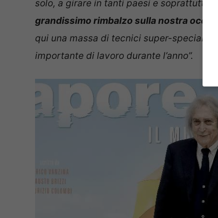
solo, a girare in tanti paesi e soprattutto i
grandissimo rimbalzo sulla nostra occu
qui una massa di tecnici super-specializza
importante di lavoro durante l’anno”.