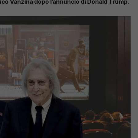
nrico Vanzina dopo l’annuncio di Donald Trump.