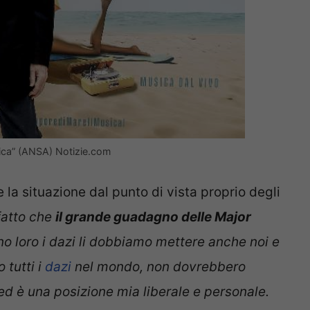
tica” (ANSA) Notizie.com
la situazione dal punto di vista proprio degli
fatto che
il grande guadagno delle Major
o loro i dazi li dobbiamo mettere anche noi e
 tutti i
dazi
nel mondo, non dovrebbero
ed è una posizione mia liberale e personale.