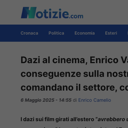
Vai
al
contenuto
Cronaca
Politica
Economia
Esteri
Dazi al cinema, Enrico V
conseguenze sulla nostr
comandano il settore, c
6 Maggio 2025 - 14:55
di
Enrico Camelio
I dazi sui film girati all’estero “
avrebbero u