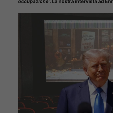
occupazione”.
La nostra intervista ad E