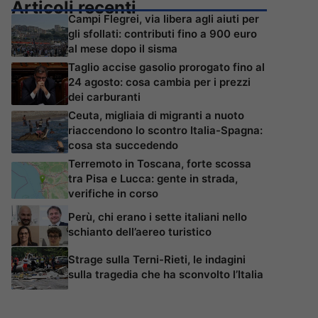
Articoli recenti
Campi Flegrei, via libera agli aiuti per
gli sfollati: contributi fino a 900 euro
al mese dopo il sisma
Taglio accise gasolio prorogato fino al
24 agosto: cosa cambia per i prezzi
dei carburanti
Ceuta, migliaia di migranti a nuoto
riaccendono lo scontro Italia-Spagna:
cosa sta succedendo
Terremoto in Toscana, forte scossa
tra Pisa e Lucca: gente in strada,
verifiche in corso
Perù, chi erano i sette italiani nello
schianto dell’aereo turistico
Strage sulla Terni-Rieti, le indagini
sulla tragedia che ha sconvolto l’Italia