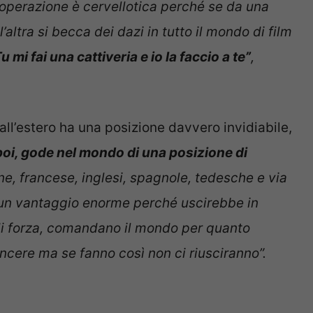
operazione è cervellotica perché se da una
altra si becca dei dazi in tutto il mondo di film
u mi fai una cattiveria e io la faccio a te”
,
ll’estero ha una posizione davvero invidiabile,
poi, gode nel mondo di una posizione di
ane, francese, inglesi, spagnole, tedesche e via
 un vantaggio enorme perché uscirebbe in
di forza, comandano il mondo per quanto
ncere ma se fanno così non ci riusciranno”.