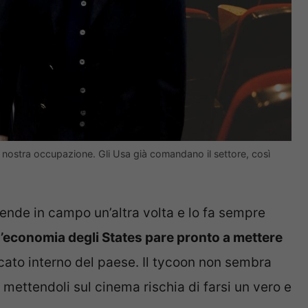
 nostra occupazione. Gli Usa già comandano il settore, così
scende in campo un’altra volta e lo fa sempre
 l’economia degli States pare pronto a mettere
rcato interno del paese. Il tycoon non sembra
mettendoli sul cinema rischia di farsi un vero e