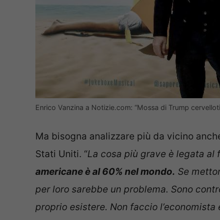
Enrico Vanzina a Notizie.com: “Mossa di Trump cervello
Ma bisogna analizzare più da vicino anche 
Stati Uniti. “
La cosa più grave è legata al 
americane è al 60% nel mondo.
Se metton
per loro sarebbe un problema. Sono contro
proprio esistere. Non faccio l’economista 