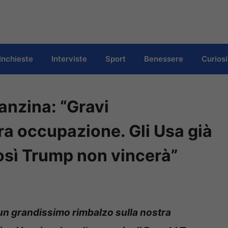
Inchieste
Interviste
Sport
Benessere
Curiosi
anzina: “Gravi
a occupazione. Gli Usa già
osì Trump non vincerà”
n grandissimo rimbalzo sulla nostra