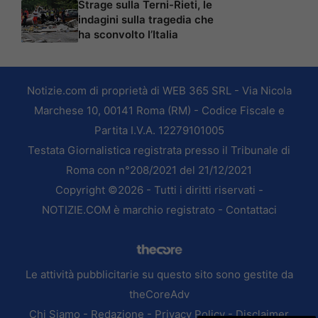
Strage sulla Terni-Rieti, le
indagini sulla tragedia che
ha sconvolto l’Italia
Notizie.com di proprietà di WEB 365 SRL - Via Nicola
Marchese 10, 00141 Roma (RM) - Codice Fiscale e
Partita I.V.A. 12279101005
Testata Giornalistica registrata presso il Tribunale di
Roma con n°208/2021 del 21/12/2021
Copyright ©2026 - Tutti i diritti riservati -
NOTIZIE.COM è marchio registrato -
Contattaci
Le attività pubblicitarie su questo sito sono gestite da
theCoreAdv
Chi Siamo
-
Redazione
-
Privacy Policy
-
Disclaimer