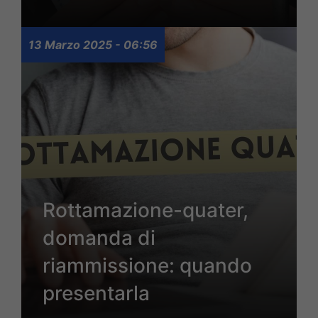
13 Marzo 2025 - 06:56
Rottamazione-quater,
domanda di
riammissione: quando
presentarla