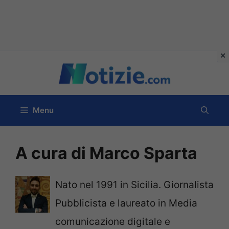
Vai
al
contenuto
Menu
A cura di Marco Sparta
Nato nel 1991 in Sicilia. Giornalista
Pubblicista e laureato in Media
comunicazione digitale e