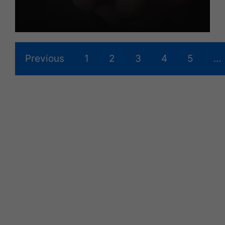
Previous
1
2
3
4
5
…