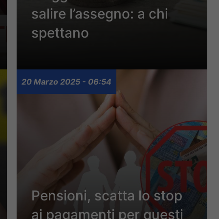
salire l’assegno: a chi
spettano
20 Marzo 2025 - 06:54
Pensioni, scatta lo stop
ai pagamenti per questi