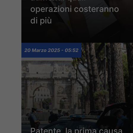
operazioni costeranno
di più
20 Marzo 2025 - 05:52
Patente, la prima causa