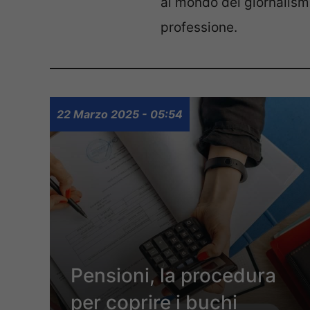
al mondo del giornalism
professione.
22 Marzo 2025 - 05:54
Pensioni, la procedura
per coprire i buchi