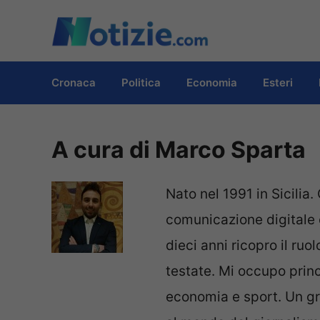
Vai
al
contenuto
Cronaca
Politica
Economia
Esteri
A cura di Marco Sparta
Nato nel 1991 in Sicilia.
comunicazione digitale 
dieci anni ricopro il ruo
testate. Mi occupo prin
economia e sport. Un gr