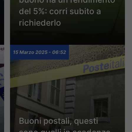
del 5%: corri subito a
richiederlo
15 Marzo 2025 - 06:52
Buoni postali, questi