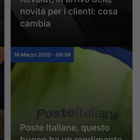
novità per i clienti: cosa
cambia
16 Marzo 2025 - 06:58
Poste Italiane, questo
buono ha un rendimento