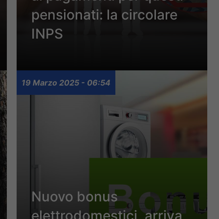
pensionati: la circolare
INPS
19 Marzo 2025 - 06:54
Nuovo bonus
elettrodomestici, arriva