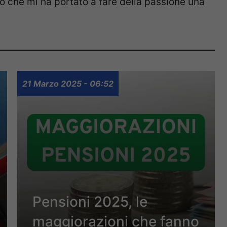
o che mi ha portato a fare della passione una
21 Marzo 2025 - 06:52
Pensioni 2025, le
maggiorazioni che fanno