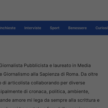
Inchieste
Interviste
Sport
Benessere
Curiosi
 Giornalista Pubblicista e laureato in Media
e Giornalismo alla Sapienza di Roma. Da oltre
lo di articolista collaborando per diverse
cipalmente di cronaca, politica, ambiente,
ande amore mi lega da sempre alla scrittura e