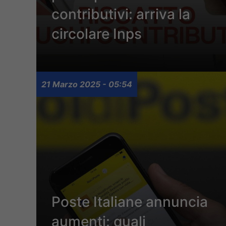
contributivi: arriva la
circolare Inps
21 Marzo 2025 - 05:54
Poste Italiane annuncia
aumenti: quali