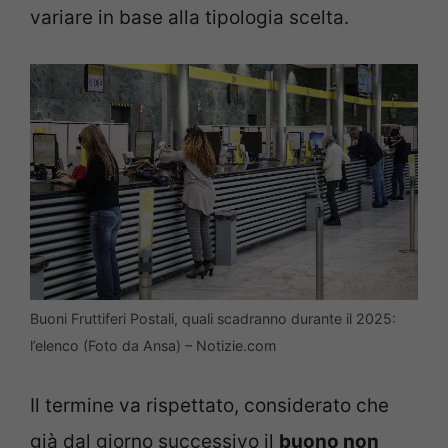
variare in base alla tipologia scelta.
Buoni Fruttiferi Postali, quali scadranno durante il 2025:
l’elenco (Foto da Ansa) – Notizie.com
Il termine va rispettato, considerato che
già dal giorno successivo il
buono non