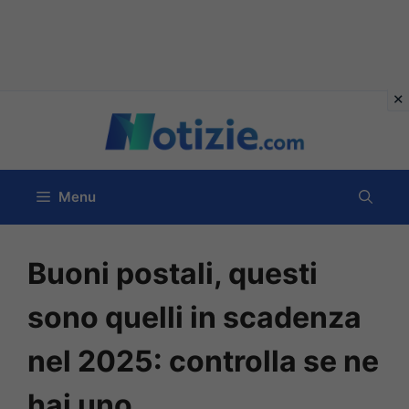
Vai
al
contenuto
Menu
Buoni postali, questi
sono quelli in scadenza
nel 2025: controlla se ne
hai uno