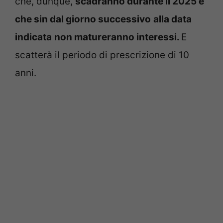
che, dunque,
scadranno durante il 2025 e
che sin dal giorno successivo
alla data
indicata
non matureranno interessi.
E
scatterà il periodo di prescrizione di 10
anni.