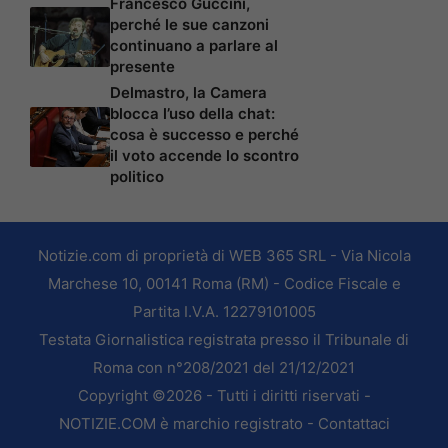
Francesco Guccini,
perché le sue canzoni
continuano a parlare al
presente
Delmastro, la Camera
blocca l’uso della chat:
cosa è successo e perché
il voto accende lo scontro
politico
Notizie.com di proprietà di WEB 365 SRL - Via Nicola
Marchese 10, 00141 Roma (RM) - Codice Fiscale e
Partita I.V.A. 12279101005
Testata Giornalistica registrata presso il Tribunale di
Roma con n°208/2021 del 21/12/2021
Copyright ©2026 - Tutti i diritti riservati -
NOTIZIE.COM è marchio registrato -
Contattaci