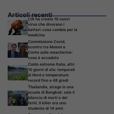
Articoli recenti
L’IA ha creato 16 nuovi
virus che divorano i
batteri: cosa cambia per la
medicina
Commissione Covid,
scontro tra Meloni e
Conte sulle mascherine:
cosa è accaduto
Caldo estremo Italia, altri
10 giorni di afa: temporali
al Nord e temperature
record fino a 48 gradi
Thailandia, strage in una
scuola di Bangkok: sale il
bilancio di morti e dei
feriti. Il killer era uno
studente di 14 anni