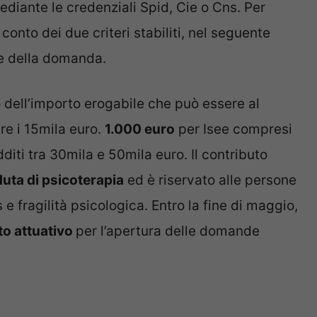
diante le credenziali Spid, Cie o Cns. Per
conto dei due criteri stabiliti, nel seguente
ne della domanda.
 dell’importo erogabile che può essere al
tre i 15mila euro.
1.000 euro
per Isee compresi
diti tra 30mila e 50mila euro. Il contributo
uta di psicoterapia
ed è riservato alle persone
 e fragilità psicologica. Entro la fine di maggio,
o attuativo
per l’apertura delle domande