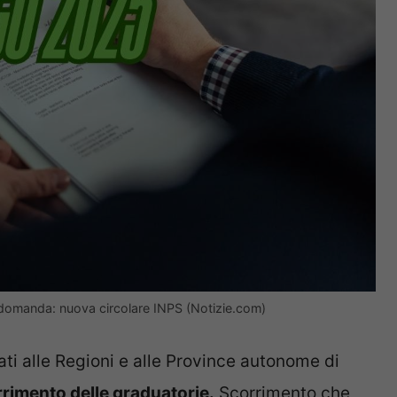
domanda: nuova circolare INPS (Notizie.com)
nati alle Regioni e alle Province autonome di
rimento delle graduatorie.
Scorrimento che