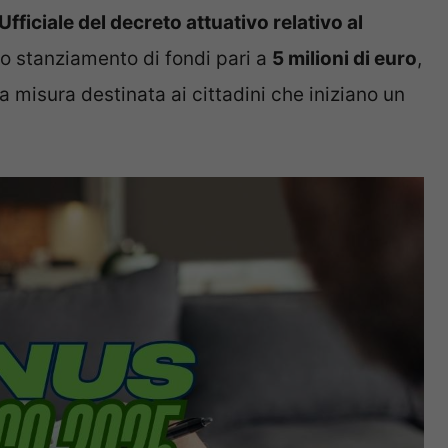
fficiale del decreto attuativo relativo al
o stanziamento di fondi pari a
5 milioni di euro
,
la misura destinata ai cittadini che iniziano un