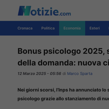
Vai
al
contenuto
Cronaca
Politica
Economia
Esteri
Bonus psicologo 2025, 
della domanda: nuova ci
12 Marzo 2025 - 05:56
di
Marco Sparta
Nei giorni scorsi, l’Inps ha annunciato lo
psicologo grazie allo stanziamento di nuo