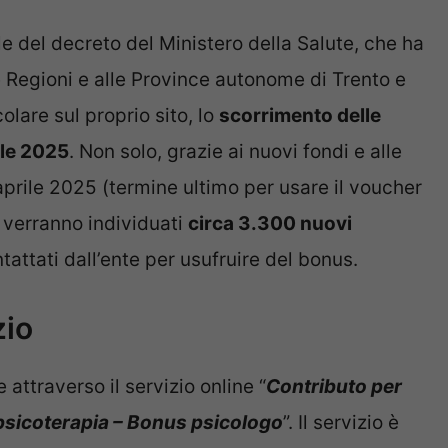
e del decreto del Ministero della Salute, che ha
le Regioni e alle Province autonome di Trento e
olare sul proprio sito, lo
scorrimento delle
ile 2025
. Non solo, grazie ai nuovi fondi e alle
 aprile 2025 (termine ultimo per usare il voucher
, verranno individuati
circa 3.300 nuovi
ttati dall’ente per usufruire del bonus.
zio
attraverso il servizio online “
Contributo per
 psicoterapia – Bonus psicologo
”. Il servizio è