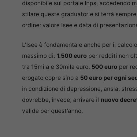
disponibile sul portale Inps, accedendo me
stilare queste graduatorie si terrà sempre 
ordine: valore Isee e data di presentazio
L’Isee è fondamentale anche per il calcolo
massimo di:
1.500 euro
per redditi non ol
tra 15mila e 30mila euro.
500 euro
per red
erogato copre sino a
50 euro per ogni sed
in condizione di depressione, ansia, stress
dovrebbe, invece, arrivare il
nuovo decret
valide per quest’anno.