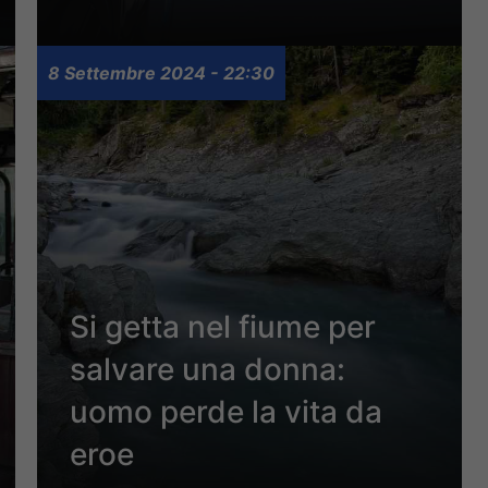
8 Settembre 2024 - 22:30
Si getta nel fiume per
salvare una donna:
uomo perde la vita da
eroe