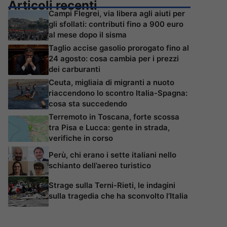
Articoli recenti
Campi Flegrei, via libera agli aiuti per
gli sfollati: contributi fino a 900 euro
al mese dopo il sisma
Taglio accise gasolio prorogato fino al
24 agosto: cosa cambia per i prezzi
dei carburanti
Ceuta, migliaia di migranti a nuoto
riaccendono lo scontro Italia-Spagna:
cosa sta succedendo
Terremoto in Toscana, forte scossa
tra Pisa e Lucca: gente in strada,
verifiche in corso
Perù, chi erano i sette italiani nello
schianto dell’aereo turistico
Strage sulla Terni-Rieti, le indagini
sulla tragedia che ha sconvolto l’Italia