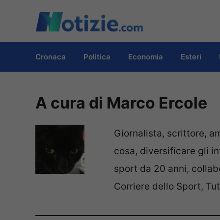
Vai
al
contenuto
Cronaca
Politica
Economia
Esteri
A cura di Marco Ercole
Giornalista, scrittore, a
cosa, diversificare gli 
sport da 20 anni, coll
Corriere dello Sport, Tut