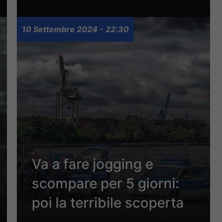
10 Settembre 2024 - 22:30
Va a fare jogging e
scompare per 5 giorni:
poi la terribile scoperta