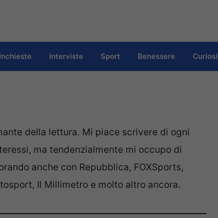
Inchieste
Interviste
Sport
Benessere
Curiosi
mante della lettura. Mi piace scrivere di ogni
interessi, ma tendenzialmente mi occupo di
aborando anche con Repubblica, FOXSports,
tosport, Il Millimetro e molto altro ancora.