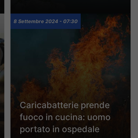
8 Settembre 2024 - 07:30
Caricabatterie prende
fuoco in cucina: uomo
portato in ospedale