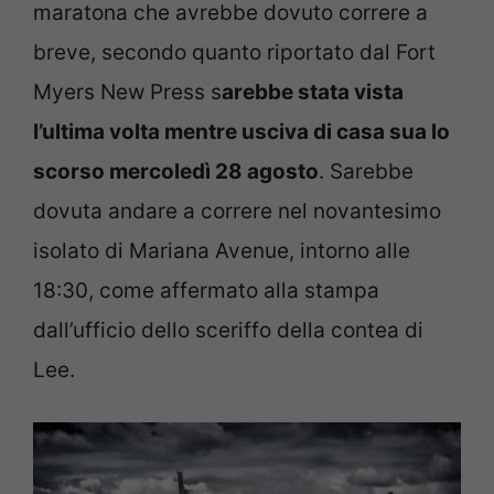
maratona che avrebbe dovuto correre a
breve, secondo quanto riportato dal Fort
Myers New Press
s
arebbe stata vista
l’ultima volta mentre usciva di casa sua lo
scorso mercoledì 28 agosto
. Sarebbe
dovuta andare a correre nel novantesimo
isolato di Mariana Avenue, intorno alle
18:30, come affermato alla stampa
dall’ufficio dello sceriffo della contea di
Lee.