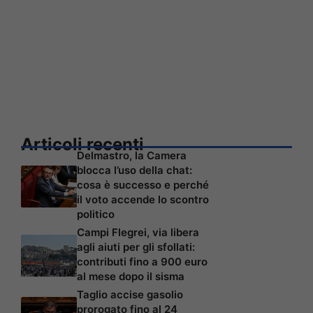
Articoli recenti
Delmastro, la Camera
blocca l’uso della chat:
cosa è successo e perché
il voto accende lo scontro
politico
Campi Flegrei, via libera
agli aiuti per gli sfollati:
contributi fino a 900 euro
al mese dopo il sisma
Taglio accise gasolio
prorogato fino al 24