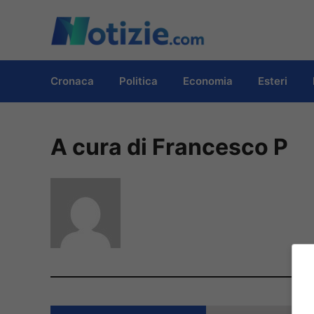
Vai
al
contenuto
Cronaca
Politica
Economia
Esteri
A cura di Francesco P