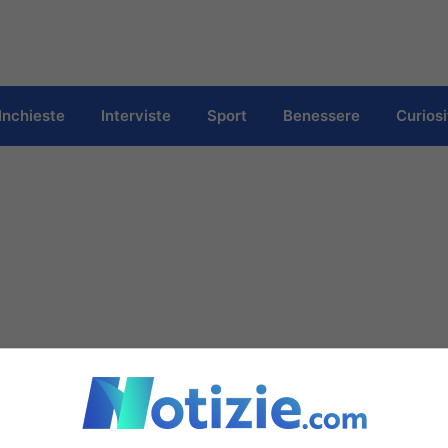
Inchieste
Interviste
Sport
Benessere
Curiosi