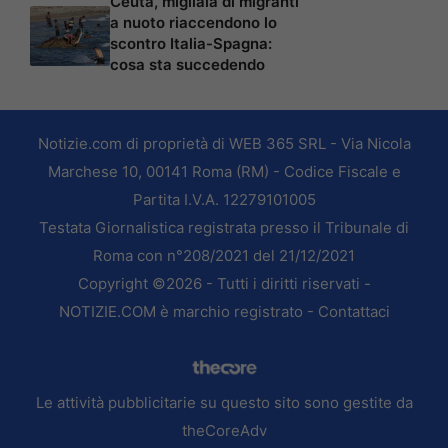
Ceuta, migliaia di migranti
a nuoto riaccendono lo
scontro Italia-Spagna:
cosa sta succedendo
Notizie.com di proprietà di WEB 365 SRL - Via Nicola
Marchese 10, 00141 Roma (RM) - Codice Fiscale e
Partita I.V.A. 12279101005
Testata Giornalistica registrata presso il Tribunale di
Roma con n°208/2021 del 21/12/2021
Copyright ©2026 - Tutti i diritti riservati -
NOTIZIE.COM è marchio registrato -
Contattaci
Le attività pubblicitarie su questo sito sono gestite da
theCoreAdv