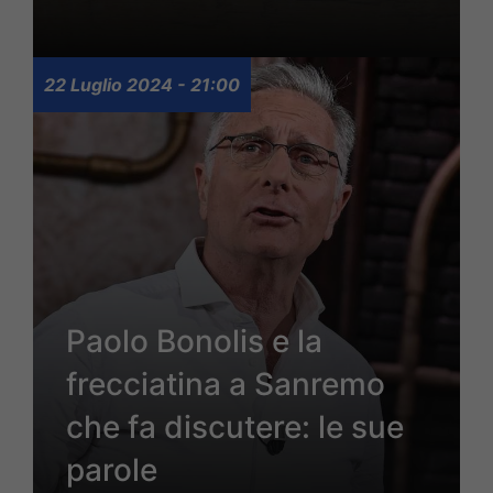
22 Luglio 2024 - 21:00
Paolo Bonolis e la
frecciatina a Sanremo
che fa discutere: le sue
parole