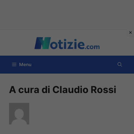
Vai
al
contenuto
Menu
A cura di Claudio Rossi