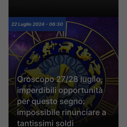
22 Luglio 2024 - 06:30
Oroscopo 27/28 luglio,
imperdibili opportunità
per questo segno:
impossibile rinunciare a
tantissimi soldi