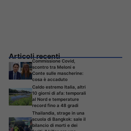
Articoli recenti
Commissione Covid,
scontro tra Meloni e
Conte sulle mascherine:
cosa è accaduto
Caldo estremo Italia, altri
10 giorni di afa: temporali
al Nord e temperature
record fino a 48 gradi
Thailandia, strage in una
scuola di Bangkok: sale il
bilancio di morti e dei