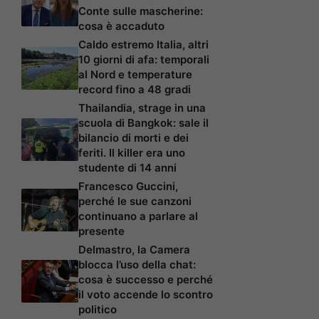
Conte sulle mascherine:
cosa è accaduto
Caldo estremo Italia, altri
10 giorni di afa: temporali
al Nord e temperature
record fino a 48 gradi
Thailandia, strage in una
scuola di Bangkok: sale il
bilancio di morti e dei
feriti. Il killer era uno
studente di 14 anni
Francesco Guccini,
perché le sue canzoni
continuano a parlare al
presente
Delmastro, la Camera
blocca l’uso della chat:
cosa è successo e perché
il voto accende lo scontro
politico