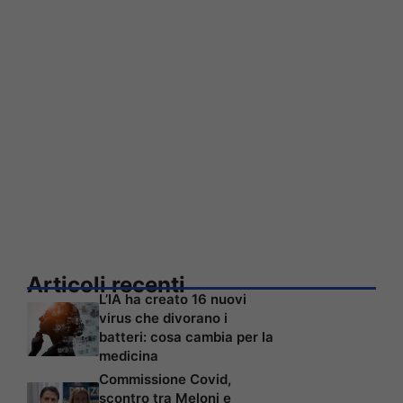
Articoli recenti
L’IA ha creato 16 nuovi
virus che divorano i
batteri: cosa cambia per la
medicina
Commissione Covid,
scontro tra Meloni e