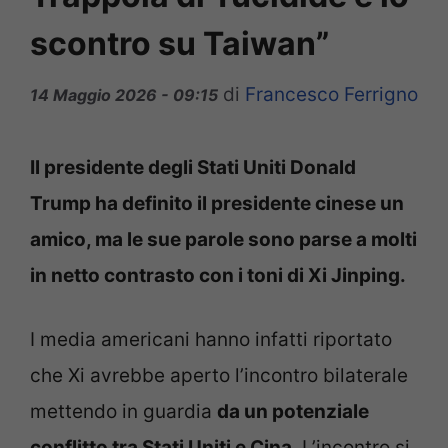
scontro su Taiwan”
di
Francesco Ferrigno
14 Maggio 2026 - 09:15
Il presidente degli Stati Uniti Donald
Trump ha definito il presidente cinese un
amico, ma le sue parole sono parse a molti
in netto contrasto con i toni di Xi Jinping.
I media americani hanno infatti riportato
che Xi avrebbe aperto l’incontro bilaterale
mettendo in guardia
da un potenziale
conflitto tra Stati Uniti e Cina
. L’incontro si