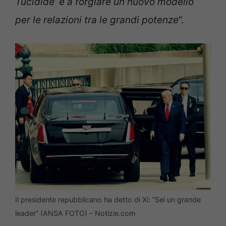
Tucidide’ e a forgiare un nuovo modello
per le relazioni tra le grandi potenze
”.
Il presidente repubblicano ha detto di Xi: “Sei un grande
leader” (ANSA FOTO) – Notizie.com