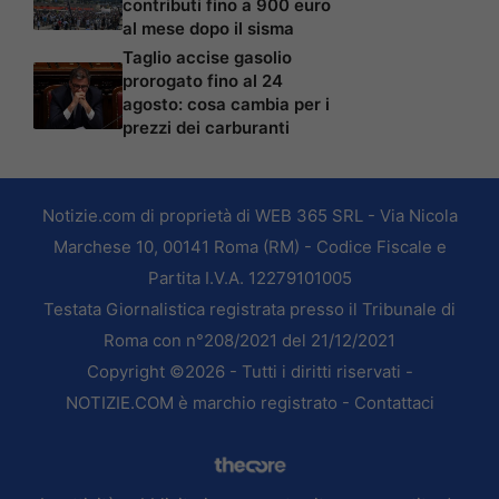
contributi fino a 900 euro
al mese dopo il sisma
Taglio accise gasolio
prorogato fino al 24
agosto: cosa cambia per i
prezzi dei carburanti
Notizie.com di proprietà di WEB 365 SRL - Via Nicola
Marchese 10, 00141 Roma (RM) - Codice Fiscale e
Partita I.V.A. 12279101005
Testata Giornalistica registrata presso il Tribunale di
Roma con n°208/2021 del 21/12/2021
Copyright ©2026 - Tutti i diritti riservati -
NOTIZIE.COM è marchio registrato -
Contattaci