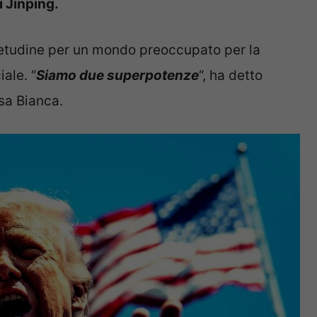
i Jinping.
ietudine per un mondo preoccupato per la
iale. “
Siamo due superpotenze
“, ha detto
sa Bianca.