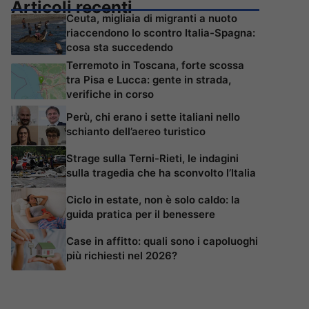
Articoli recenti
Ceuta, migliaia di migranti a nuoto
riaccendono lo scontro Italia-Spagna:
cosa sta succedendo
Terremoto in Toscana, forte scossa
tra Pisa e Lucca: gente in strada,
verifiche in corso
Perù, chi erano i sette italiani nello
schianto dell’aereo turistico
Strage sulla Terni-Rieti, le indagini
sulla tragedia che ha sconvolto l’Italia
Ciclo in estate, non è solo caldo: la
guida pratica per il benessere
Case in affitto: quali sono i capoluoghi
più richiesti nel 2026?