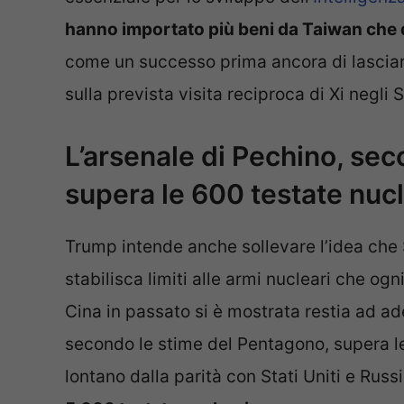
hanno importato più beni da Taiwan che 
come un successo prima ancora di lasciar
sulla prevista visita reciproca di Xi negli S
L’arsenale di Pechino, se
supera le 600 testate nucl
Trump intende anche sollevare l’idea che S
stabilisca limiti alle armi nucleari che og
Cina in passato si è mostrata restia ad ade
secondo le stime del Pentagono, supera le
lontano dalla parità con Stati Uniti e Russ