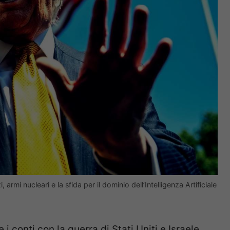
armi nucleari e la sfida per il dominio dell’Intelligenza Artificiale
i conti con la guerra di Stati Uniti e Israele