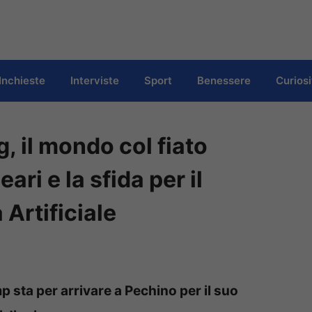
Inchieste
Interviste
Sport
Benessere
Curiosi
, il mondo col fiato
ari e la sfida per il
 Artificiale
mp sta per arrivare a Pechino per il suo