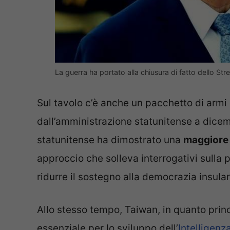
La guerra ha portato alla chiusura di fatto dello 
Sul tavolo c’è anche un pacchetto di armi d
dall’amministrazione statunitense a dicem
statunitense ha dimostrato una
maggiore 
approccio che solleva interrogativi sulla
ridurre il sostegno alla democrazia insular
Allo stesso tempo, Taiwan, in quanto prin
essenziale per lo sviluppo dell’
Intelligenza