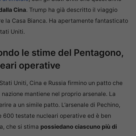
dalla Cina
. Trump ha già descritto il viaggio
e la Casa Bianca. Ha apertamente fantasticato
tati Uniti.
condo le stime del Pentagono,
eari operative
tati Uniti, Cina e Russia firmino un patto che
ni nazione mantiene nel proprio arsenale. La
rire a un simile patto. L’arsenale di Pechino,
 600 testate nucleari operative ed è ben
ia, che si stima
possiedano ciascuno più di