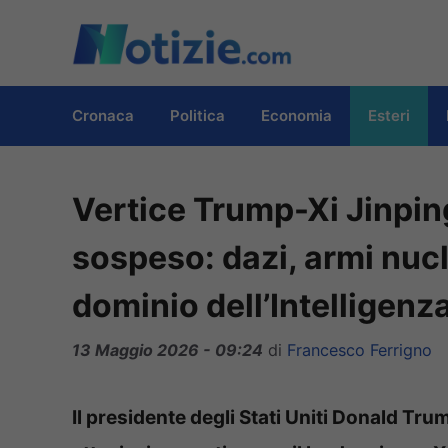
Vai
al
contenuto
Cronaca
Politica
Economia
Esteri
Vertice Trump-Xi Jinping
sospeso: dazi, armi nucle
dominio dell’Intelligenza
13 Maggio 2026 - 09:24
di
Francesco Ferrigno
Il presidente degli Stati Uniti Donald Tru