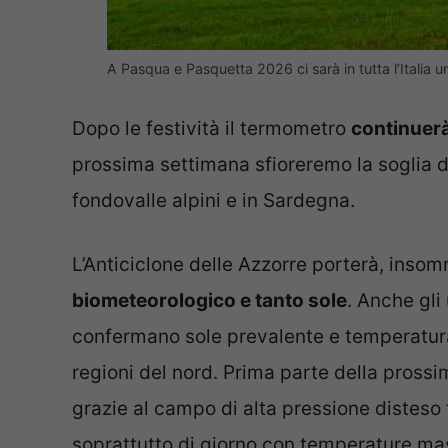
A Pasqua e Pasquetta 2026 ci sarà in tutta l’Italia
Dopo le festività il termometro
continuerà
prossima settimana sfioreremo la soglia de
fondovalle alpini e in Sardegna.
L’Anticiclone delle Azzorre porterà, insom
biometeorologico e tanto sole
. Anche gli
confermano sole prevalente e temperatura
regioni del nord. Prima parte della pross
grazie al campo di alta pressione disteso
soprattutto di giorno con temperature ma