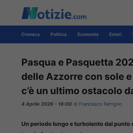
Vai
al
contenuto
Cronaca
Politica
Economia
Esteri
Pasqua e Pasquetta 2026 
delle Azzorre con sole e
c’è un ultimo ostacolo 
4 Aprile 2026 - 16:00
di
Francesco Ferrigno
Un periodo lungo e turbolento dal punto di