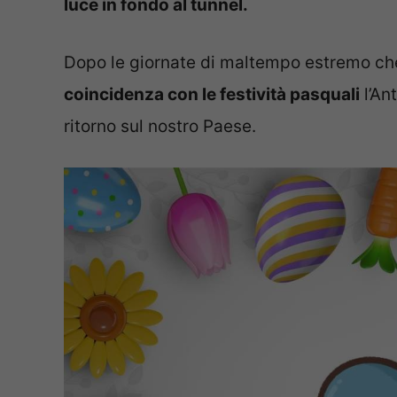
luce in fondo al tunnel.
Dopo le giornate di maltempo estremo che 
coincidenza con le festività pasquali
l’Ant
ritorno sul nostro Paese.