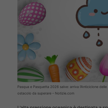
Pasqua e Pasquetta 2026 salve: arriva l’Anticiclone delle
ostacolo da superare – Notizie.com
L’alta pressione oceanica è destinata a s