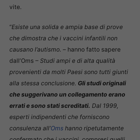
vite.
“
Esiste una solida e ampia base di prove
che dimostra che i vaccini infantili non
causano l’autismo. –
hanno fatto sapere
dall’Oms
– Studi ampi e di alta qualità
provenienti da molti Paesi sono tutti giunti
alla stessa conclusione.
Gli studi originali
che suggerivano un collegamento erano
errati e sono stati screditati.
Dal 1999,
esperti indipendenti che forniscono
consulenza all’
Oms
hanno ripetutamente
confermato che i vaccini, compresi quelli