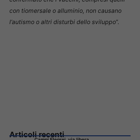
con tiomersale o alluminio, non causano
l’autismo o altri disturbi dello sviluppo
”.
Articoli recenti
Campi Flegrei, via libera