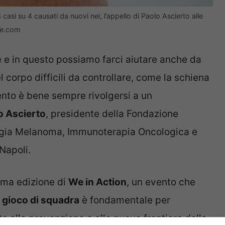
casi su 4 causati da nuovi nei, l’appello di Paolo Ascierto alle
zie.com
e e in questo possiamo farci aiutare anche da
l corpo difficili da controllare, come la schiena
nto è bene sempre rivolgersi a un
o Ascierto
, presidente della Fondazione
logia Melanoma, Immunoterapia Oncologica e
 Napoli.
tima edizione di
We in Action
, un evento che
l
gioco di squadra
è fondamentale per
to alla prevenzione e alle nuove frontiere della