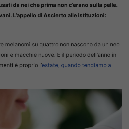
ati da nei che prima non c’erano sulla pelle.
vani. L’appello di Ascierto alle istituzioni:
 tre melanomi su quattro non nascono da un neo
oni e macchie nuove. E il periodo dell’anno in
enti è proprio l’
estate, quando tendiamo a