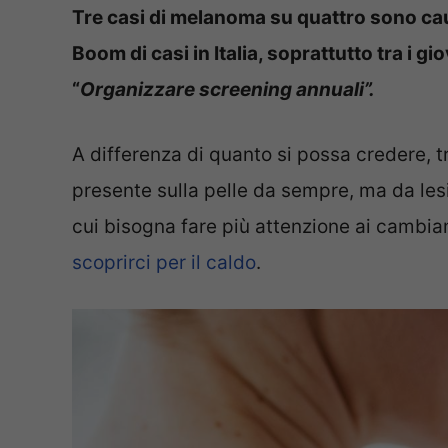
Tre casi di melanoma su quattro sono caus
Boom di casi in Italia, soprattutto tra i gio
“
Organizzare screening annuali”.
A differenza di quanto si possa credere,
presente sulla pelle da sempre, ma da lesi
cui bisogna fare più attenzione ai cambiam
scoprirci per il caldo
.