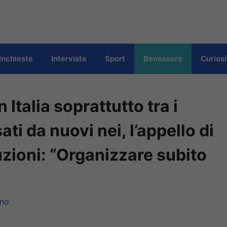
Inchieste
Interviste
Sport
Benessere
Curiosi
talia soprattutto tra i
ati da nuovi nei, l’appello di
tuzioni: “Organizzare subito
ino