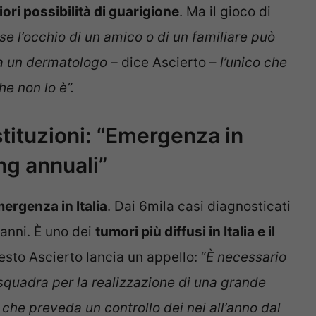
ri possibilità di guarigione
. Ma il gioco di
e l’occhio di un amico o di un familiare può
 a un dermatologo –
dice Ascierto –
l’unico che
e non lo è”.
istituzioni: “Emergenza in
ng annuali”
ergenza in Italia
. Dai 6mila casi diagnosticati
 anni. È uno dei
tumori più diffusi in Italia e il
esto Ascierto lancia un appello: “
È necessario
no squadra per la realizzazione di una grande
he preveda un controllo dei nei all’anno dal