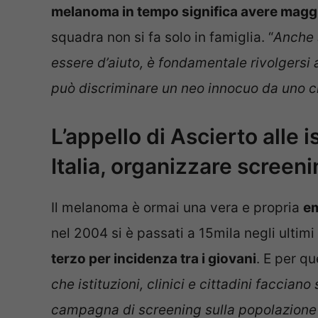
melanoma in tempo significa avere maggio
squadra non si fa solo in famiglia. “
Anche s
essere d’aiuto, è fondamentale rivolgersi
può discriminare un neo innocuo da uno ch
L’appello di Ascierto alle 
Italia, organizzare screeni
Il melanoma è ormai una vera e propria
em
nel 2004 si è passati a 15mila negli ultimi
terzo per incidenza tra i giovani
. E per qu
che istituzioni, clinici e cittadini faccia
campagna di screening sulla popolazione c