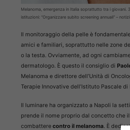
Melanoma, emergenza in Italia soprattutto tra i giovani. 3 
istituzioni: “Organizzare subito screening annuali” – noti
Il monitoraggio della pelle è fondamental
amici e familiari, soprattutto nelle zone de
o la testa. Ovviamente, ad ogni cambiame
dermatologo. È questo il consiglio di
Paol
Melanoma e direttore dell’Unità di Onco
Terapie Innovative dell’Istituto Pascale di
Il luminare ha organizzato a Napoli la set
prende il nome proprio dal concetto che i
combattere
contro il melanoma
. È dedica