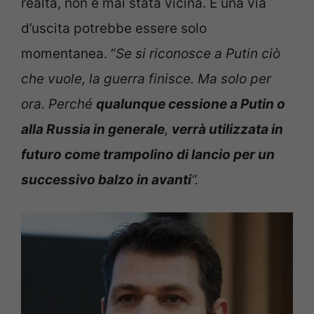
realtà, non è mai stata vicina. E una via
d’uscita potrebbe essere solo
momentanea. “
Se si riconosce a Putin ciò
che vuole, la guerra finisce. Ma solo per
ora. Perché
qualunque cessione a Putin o
alla Russia in generale
,
verrà utilizzata in
futuro come trampolino di lancio per un
successivo balzo in avanti
“.