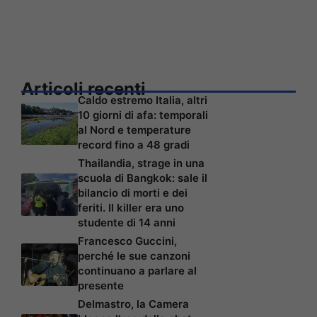
Articoli recenti
Caldo estremo Italia, altri
10 giorni di afa: temporali
al Nord e temperature
record fino a 48 gradi
Thailandia, strage in una
scuola di Bangkok: sale il
bilancio di morti e dei
feriti. Il killer era uno
studente di 14 anni
Francesco Guccini,
perché le sue canzoni
continuano a parlare al
presente
Delmastro, la Camera