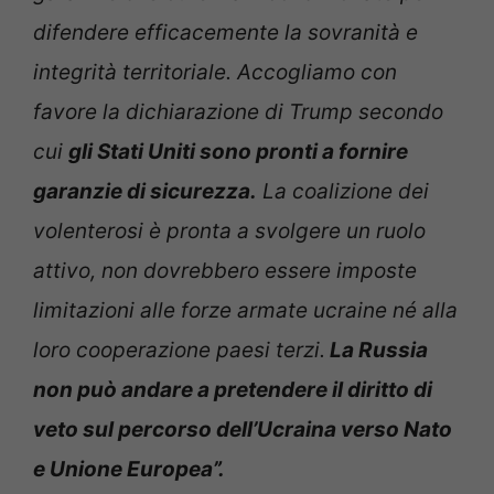
difendere efficacemente la sovranità e
integrità territoriale. Accogliamo con
favore la dichiarazione di Trump secondo
cui
gli Stati Uniti sono pronti a fornire
garanzie di sicurezza.
La coalizione dei
volenterosi è pronta a svolgere un ruolo
attivo, non dovrebbero essere imposte
limitazioni alle forze armate ucraine né alla
loro cooperazione paesi terzi.
La Russia
non può andare a pretendere il diritto di
veto sul percorso dell’Ucraina verso Nato
e Unione Europea”.