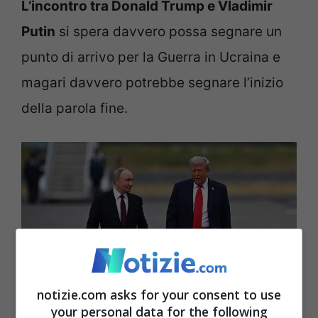
L’incontro tra Donald Trump e Vladimir
Putin
si spera davvero possa segnare un
punto di arrivo per la Guerra in Ucraina e
magari davvero potrebbe segnare l’inizio
della parola fine.
notizie.com asks for your consent to use
your personal data for the following