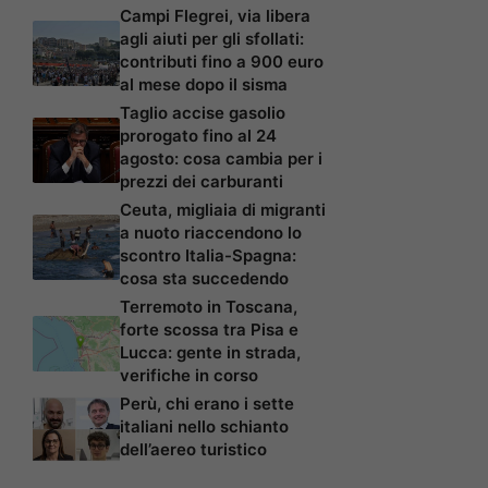
Campi Flegrei, via libera
agli aiuti per gli sfollati:
contributi fino a 900 euro
al mese dopo il sisma
Taglio accise gasolio
prorogato fino al 24
agosto: cosa cambia per i
prezzi dei carburanti
Ceuta, migliaia di migranti
a nuoto riaccendono lo
scontro Italia-Spagna:
cosa sta succedendo
Terremoto in Toscana,
forte scossa tra Pisa e
Lucca: gente in strada,
verifiche in corso
Perù, chi erano i sette
italiani nello schianto
dell’aereo turistico