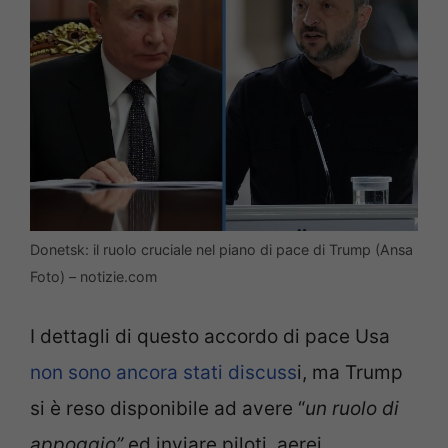
Donetsk: il ruolo cruciale nel piano di pace di Trump (Ansa
Foto) – notizie.com
I dettagli di questo accordo di pace Usa
non sono ancora stati discuss
i, ma Trump
si è reso disponibile ad avere “
un ruolo di
appoggio”
ed inviare piloti, aerei