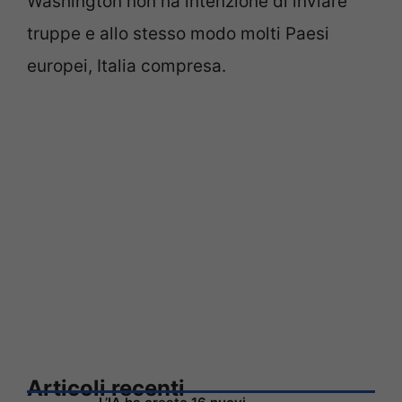
Washington non ha intenzione di inviare
truppe e allo stesso modo molti Paesi
europei, Italia compresa.
Articoli recenti