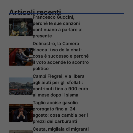
Articoli recenti
Francesco Guccini,
perché le sue canzoni
continuano a parlare al
presente
Delmastro, la Camera
blocca l’uso della chat:
cosa è successo e perché
il voto accende lo scontro
politico
Campi Flegrei, via libera
agli aiuti per gli sfollati:
contributi fino a 900 euro
al mese dopo il sisma
Taglio accise gasolio
prorogato fino al 24
agosto: cosa cambia per i
prezzi dei carburanti
Ceuta, migliaia di migranti