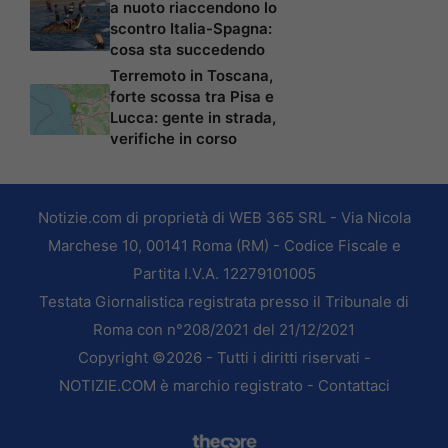
a nuoto riaccendono lo
scontro Italia-Spagna:
cosa sta succedendo
Terremoto in Toscana,
forte scossa tra Pisa e
Lucca: gente in strada,
verifiche in corso
Notizie.com di proprietà di WEB 365 SRL - Via Nicola
Marchese 10, 00141 Roma (RM) - Codice Fiscale e
Partita I.V.A. 12279101005
Testata Giornalistica registrata presso il Tribunale di
Roma con n°208/2021 del 21/12/2021
Copyright ©2026 - Tutti i diritti riservati -
NOTIZIE.COM è marchio registrato -
Contattaci