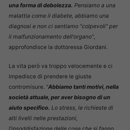
una forma di debolezza.
Pensiamo a una
malattia come il diabete, abbiamo una
diagnosi e non ci sentiamo “colpevoli” per
il malfunzionamento dell’organo”
,
approfondisce la dottoressa Giordani.
La vita però va troppo velocemente e ci
impedisce di prendere le giuste
contromisure. “
Abbiamo tanti motivi, nella
società attuale, per aver bisogno di un
aiuto specifico.
Lo stress, le richieste di
alti livelli nelle prestazioni,
l’insoddisfazione delle cose che si fanno