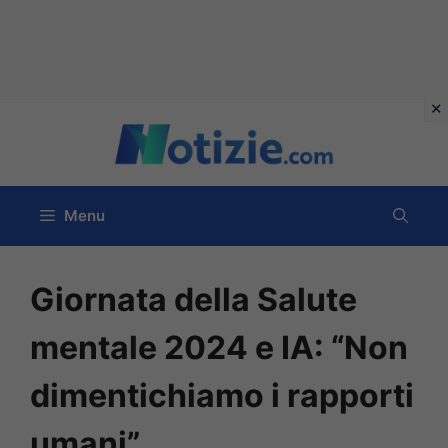
Vai
al
contenuto
Menu
Giornata della Salute
mentale 2024 e IA: “Non
dimentichiamo i rapporti
umani”