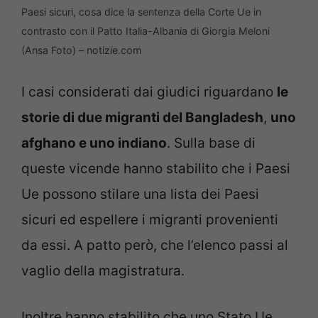
Paesi sicuri, cosa dice la sentenza della Corte Ue in
contrasto con il Patto Italia-Albania di Giorgia Meloni
(Ansa Foto) – notizie.com
I casi considerati dai giudici riguardano
le
storie di due migranti del Bangladesh
,
uno
afghano e uno indiano
. Sulla base di
queste vicende hanno stabilito che i Paesi
Ue possono stilare una lista dei Paesi
sicuri ed espellere i migranti provenienti
da essi. A patto però, che l’elenco passi al
vaglio della magistratura.
Inoltre hanno stabilito che uno Stato Ue