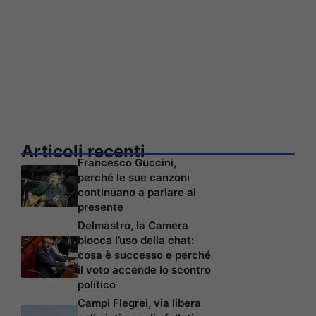
Articoli recenti
Francesco Guccini,
perché le sue canzoni
continuano a parlare al
presente
Delmastro, la Camera
blocca l’uso della chat:
cosa è successo e perché
il voto accende lo scontro
politico
Campi Flegrei, via libera