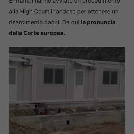
Entrambi hanno avviato un procedimento
alla High Court irlandese per ottenere un
risarcimento danni. Da qui
la pronuncia
della Corte europea.