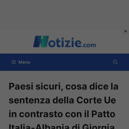
Vai
al
contenuto
Menu
Paesi sicuri, cosa dice la
sentenza della Corte Ue
in contrasto con il Patto
Italia-Albania di Giorgia