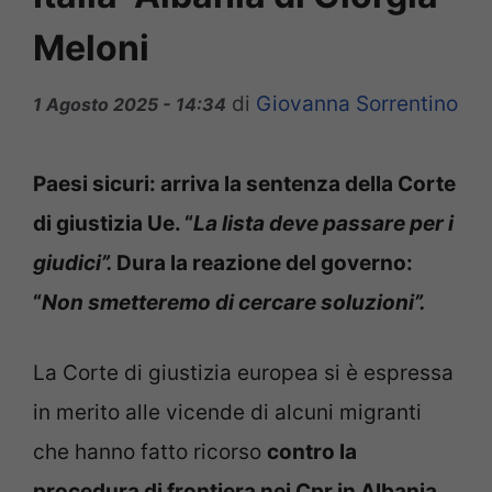
Meloni
di
Giovanna Sorrentino
1 Agosto 2025 - 14:34
Paesi sicuri: arriva la sentenza della Corte
di giustizia Ue. “
La lista deve passare per i
giudici”.
Dura la reazione del governo:
“
Non smetteremo di cercare soluzioni”.
La Corte di giustizia europea si è espressa
in merito alle vicende di alcuni migranti
che hanno fatto ricorso
contro la
procedura di frontiera nei Cpr in Albania
.